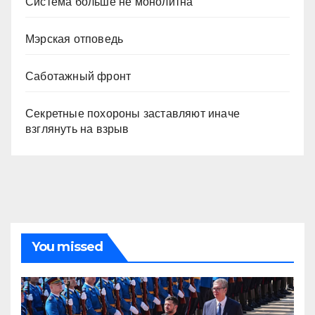
Система больше не монолитна
Мэрская отповедь
Саботажный фронт
Секретные похороны заставляют иначе
взглянуть на взрыв
You missed