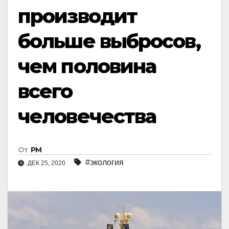
производит
больше выбросов,
чем половина
всего
человечества
От
РМ
#экология
ДЕК 25, 2020