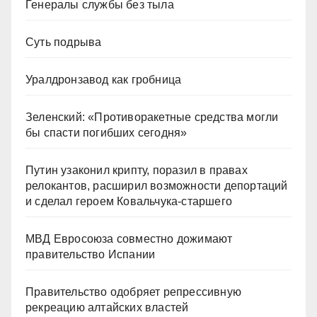
Генералы службы без тыла
Суть подрыва
Уралдронзавод как гробница
Зеленский: «Противоракетные средства могли
бы спасти погибших сегодня»
Путин узаконил крипту, поразил в правах
релокантов, расширил возможности депортаций
и сделал героем Ковальчука-старшего
МВД Евросоюза совместно дожимают
правительство Испании
Правительство одобряет репрессивную
рекреацию алтайских властей