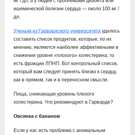
мг / дл, а у людей с проблемами диабета или
ишемической болезни сердца — около 100 мг /
дл.
Ученым из Гарвардского университета
удалось
составить список продуктов, которые, по их
мнению, являются наиболее эффективными в
снижении уровня «плохого» холестерина, то
есть фракции ЛПНП. Вот контрольный список,
который вам следует принять близко к сердцу,
как в прямом, так и в переносном смысле.
Пища, снижающая уровень плохого
холестерина. Что рекомендуют в Гарварде?
Овсянка с бананом
Если у нас есть проблема с аномальным