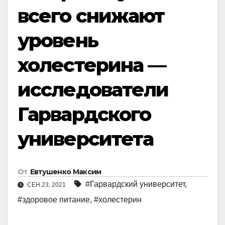
всего снижают
уровень
холестерина —
исследователи
Гарвардского
университета
От
Евтушенко Максим
#Гарвардский университет
,
СЕН 23, 2021
#здоровое питание
,
#холестерин