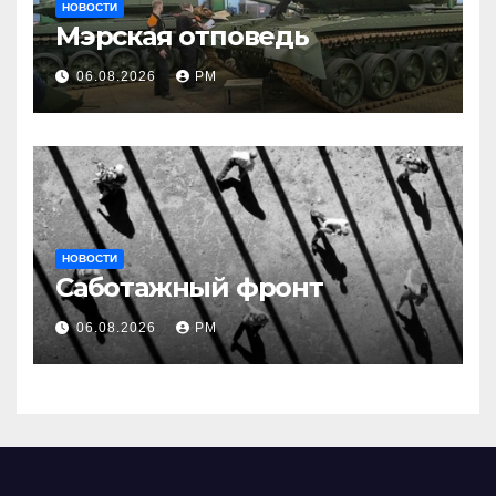
НОВОСТИ
Мэрская отповедь
06.08.2026
РМ
НОВОСТИ
Саботажный фронт
06.08.2026
РМ