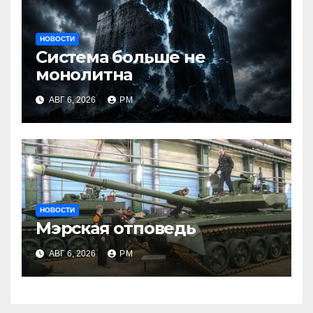
НОВОСТИ
Система больше не
монолитна
АВГ 6, 2026
РМ
НОВОСТИ
Мэрская отповедь
АВГ 6, 2026
РМ