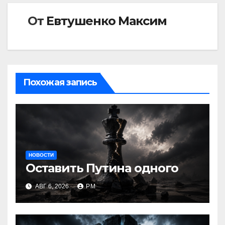
От
Евтушенко Максим
Похожая запись
НОВОСТИ
Оставить Путина одного
АВГ 6, 2026
РМ