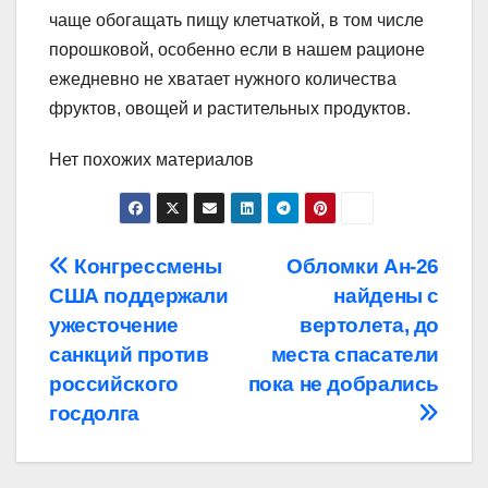
чаще обогащать пищу клетчаткой, в том числе
порошковой, особенно если в нашем рационе
ежедневно не хватает нужного количества
фруктов, овощей и растительных продуктов.
Нет похожих материалов
Навигация
Конгрессмены
Обломки Ан-26
США поддержали
найдены с
по
ужесточение
вертолета, до
записям
санкций против
места спасатели
российского
пока не добрались
госдолга