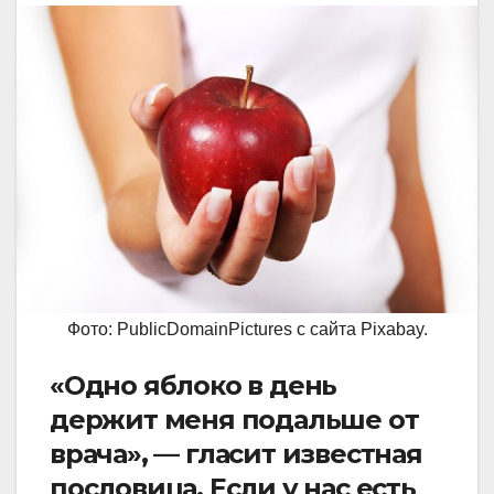
Фото: PublicDomainPictures с сайта Pixabay.
«Одно яблоко в день
держит меня подальше от
врача», — гласит известная
пословица. Если у нас есть