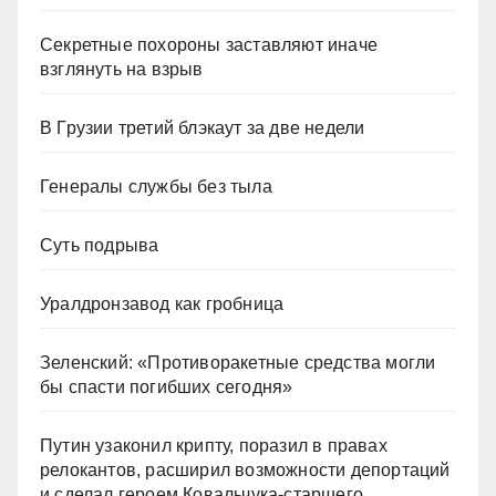
Секретные похороны заставляют иначе
взглянуть на взрыв
В Грузии третий блэкаут за две недели
Генералы службы без тыла
Суть подрыва
Уралдронзавод как гробница
Зеленский: «Противоракетные средства могли
бы спасти погибших сегодня»
Путин узаконил крипту, поразил в правах
релокантов, расширил возможности депортаций
и сделал героем Ковальчука-старшего