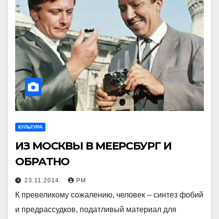
КУЛЬТУРА
ИЗ МОСКВЫ В МЕЕРСБУРГ И
ОБРАТНО
23.11.2014
РМ
К превеликому сожалению, человек – синтез фобий
и предрассудков, податливый материал для