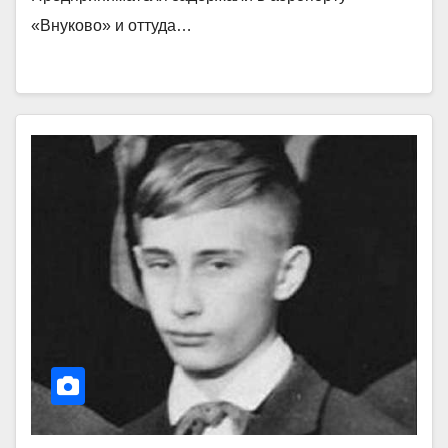
«Внуково» и оттуда…