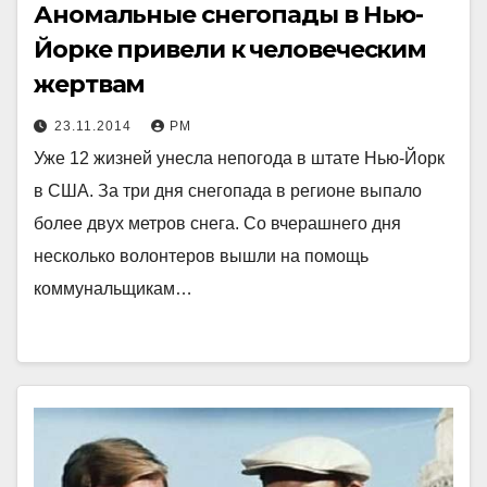
Аномальные снегопады в Нью-
Йорке привели к человеческим
жертвам
23.11.2014
РМ
Уже 12 жизней унесла непогода в штате Нью-Йорк
в США. За три дня снегопада в регионе выпало
более двух метров снега. Со вчерашнего дня
несколько волонтеров вышли на помощь
коммунальщикам…