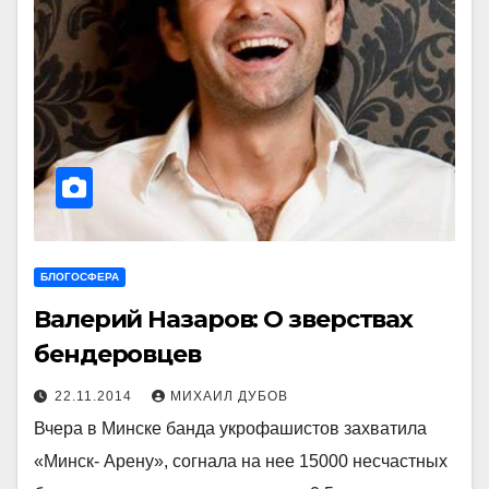
БЛОГОСФЕРА
Валерий Назаров: О зверствах
бендеровцев
22.11.2014
МИХАИЛ ДУБОВ
Вчера в Минске банда укрофашистов захватила
«Минск- Арену», согнала на нее 15000 несчастных