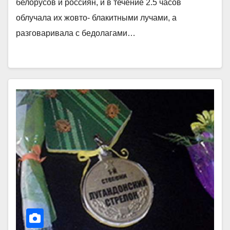
белорусов и россиян, и в течение 2.5 часов
облучала их жовто- блакитными лучами, а
разговаривала с бедолагами…