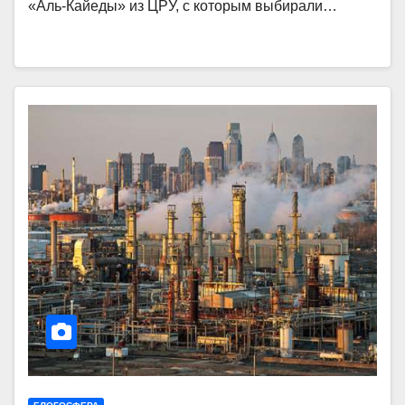
«Аль-Кайеды» из ЦРУ, с которым выбирали…