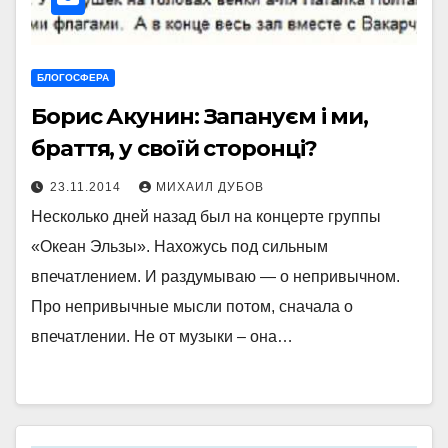
БЛОГОСФЕРА
Борис Акунин: Запануєм i ми,
браття, у своїй сторонці?
23.11.2014
МИХАИЛ ДУБОВ
Несколько дней назад был на концерте группы
«Океан Эльзы». Нахожусь под сильным
впечатлением. И раздумываю — о непривычном.
Про непривычные мысли потом, сначала о
впечатлении. Не от музыки – она…