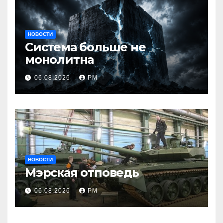
НОВОСТИ
Система больше не
монолитна
06.08.2026
РМ
НОВОСТИ
Мэрская отповедь
06.08.2026
РМ