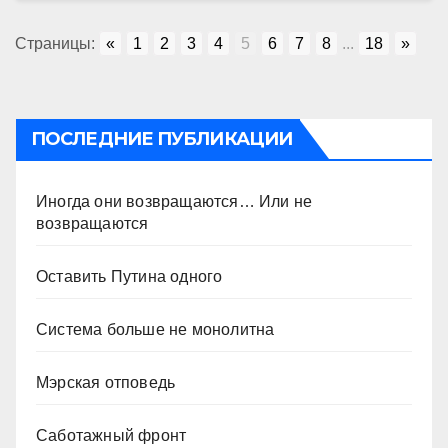
Страницы:
«
1
2
3
4
5
6
7
8
...
18
»
ПОСЛЕДНИЕ ПУБЛИКАЦИИ
Иногда они возвращаются… Или не
возвращаются
Оставить Путина одного
Система больше не монолитна
Мэрская отповедь
Саботажный фронт