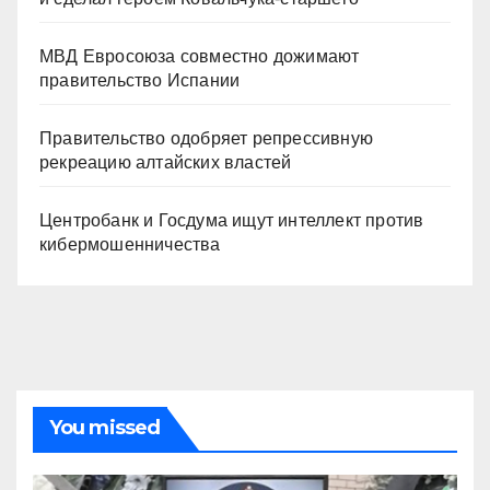
МВД Евросоюза совместно дожимают
правительство Испании
Правительство одобряет репрессивную
рекреацию алтайских властей
Центробанк и Госдума ищут интеллект против
кибермошенничества
You missed