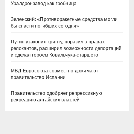
Уралдронзавод как гробница
Зеленский: «Противоракетные средства могли
бы спасти погибших сегодня»
Путин узаконил крипту, поразил в правах
релокантов, расширил возможности депортаций
и сделал героем Ковальчука-старшего
МВД Евросоюза совместно дожимают
правительство Испании
Правительство одобряет репрессивную
рекреацию алтайских властей