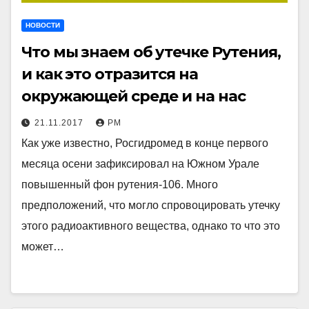
НОВОСТИ
Что мы знаем об утечке Рутения,
и как это отразится на
окружающей среде и на нас
21.11.2017
РМ
Как уже известно, Росгидромед в конце первого
месяца осени зафиксировал на Южном Урале
повышенный фон рутения-106. Много
предположений, что могло спровоцировать утечку
этого радиоактивного вещества, однако то что это
может…