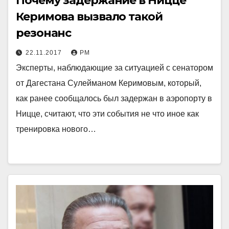
Почему задержание в Ницце
Керимова вызвало такой
резонанс
22.11.2017
РМ
Эксперты, наблюдающие за ситуацией с сенатором
от Дагестана Сулейманом Керимовым, который,
как ранее сообщалось был задержан в аэропорту в
Ницце, считают, что эти события не что иное как
тренировка нового…