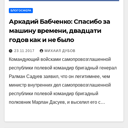
БЛОГОСФЕРА
Аркадий Бабченко: Спасибо за
машину времени, двадцати
годов как и не было
23.11.2017
МИХАИЛ ДУБОВ
Командующий войсками самопровозглашенной
республики полевой командир бригадный генерал
Ралман Садуев заявил, что он легитимнее, чем
министр внутренних дел самопровозглашенной
республики полевой командир бригадный
полковник Марлан Дасуев, и выселил его с…