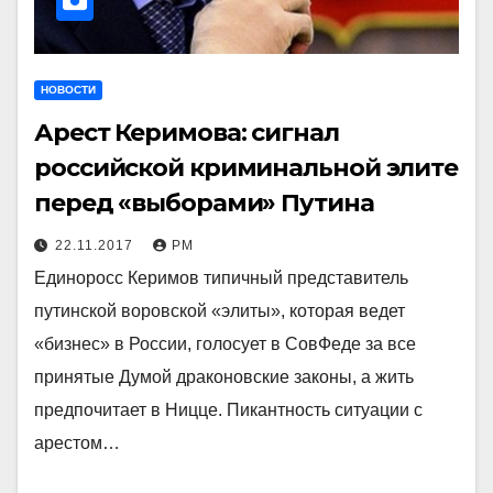
НОВОСТИ
Арест Керимова: сигнал
российской криминальной элите
перед «выборами» Путина
22.11.2017
РМ
Единоросс Керимов типичный представитель
путинской воровской «элиты», которая ведет
«бизнес» в России, голосует в СовФеде за все
принятые Думой драконовские законы, а жить
предпочитает в Ницце. Пикантность ситуации с
арестом…