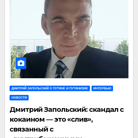
ДМИТРИЙ ЗАПОЛЬСКИЙ О ПУТИНЕ И ПУТИНИЗМЕ
ИНТЕРВЬЮ
НОВОСТИ
Дмитрий Запольский: скандал с
кокаином — это «слив»,
связанный с