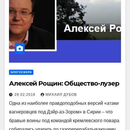
БЛОГОСФЕРА
Алексей Рощин: Общество-лузер
28.02.2018
МИХАИЛ ДУБОВ
Одна из наиболее правдоподобных версий «атаки
вагнеровцев под Дэйр-аз-Зором» в Сирии – что
бравые воины под командой кремлевского повара
собирались ударить по газоперерабатывающему