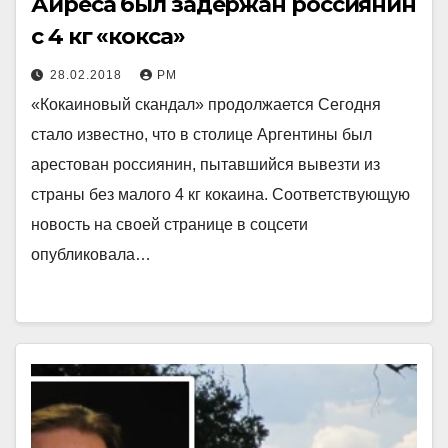
Айреса был задержан россиянин
с 4 кг «кокса»
28.02.2018
РМ
«Кокаиновый скандал» продолжается Сегодня
стало известно, что в столице Аргентины был
арестован россиянин, пытавшийся вывезти из
страны без малого 4 кг кокаина. Соответствующую
новость на своей странице в соцсети
опубликовала…