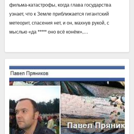
фильма-катастрофы, когда глава государства
узнает, что к Земле приближается гигантский
метеорит, спасения нет, и он, махнув рукой, с
мыслью «да ***** оно всё конём»,…