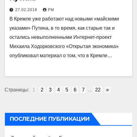
27.02.2018
РМ
В Кремле уже работают над новыми «майскими
указами» Путина, в то время, как старые так и
остались невыполненными Интернет-проект
Михаила Ходорковского «Открытая экономика»
опубликовал материал о том, что в Кремле…
Страницы:
1
2
3
4
5
6
7
...
22
»
ПОСЛЕДНИЕ ПУБЛИКАЦИИ