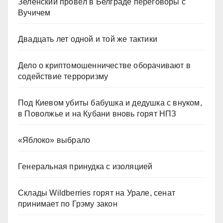
Зеленский провёл в Белграде переговоры с
Вучичем
Двадцать лет одной и той же тактики
Дело о криптомошенничестве оборачивают в
содействие терроризму
Под Киевом убиты бабушка и дедушка с внуком,
в Поволжье и на Кубани вновь горят НПЗ
«Яблоко» выбрало
Генеральная принудка с изоляцией
Склады Wildberries горят на Урале, сенат
принимает по Грэму закон