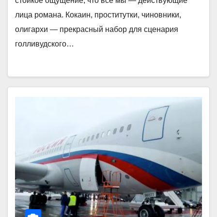
стойкое ощущение, что все мы — действующие
лица романа. Кокаин, проститутки, чиновники,
олигархи — прекрасный набор для сценария
голливудского…