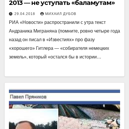
2013 — не уступать «баламутам»
29.04.2018
МИХАИЛ ДУБОВ
РИА «Новости» распространили с утра текст
Андраника Миграняна (помните, ровно четыре года
назад он писал в «Известиях» про фазу
«хорошего» Гитлера — «собирателя немецких
земель», который «остался бы в истории…