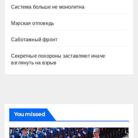
Система больше не монолитна
Мэрская отповедь
Саботажный фронт
Секретные похороны заставляют иначе
взглянуть на взрыв
You missed