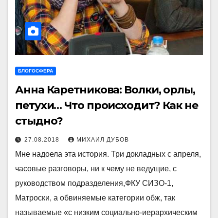
БЛОГОСФЕРА
Анна Каретникова: Волки, орлы,
петухи… Что происходит? Как не
стыдно?
27.08.2018
МИХАИЛ ДУБОВ
Мне надоела эта история. Три докладных с апреля,
часовые разговоры, ни к чему не ведущие, с
руководством подразделения,ФКУ СИЗО-1,
Матроски, а обвиняемые категории обж, так
называемые «с низким социально-иерархическим