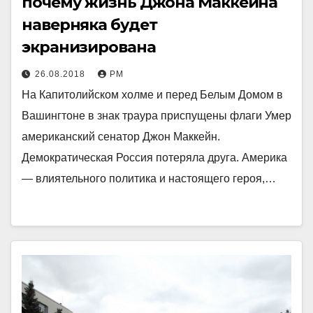
почему жизнь Джона Маккейна
наверняка будет
экранизирована
26.08.2018
РМ
На Капитолийском холме и перед Белым Домом в
Вашингтоне в знак траура приспущены флаги Умер
американский сенатор Джон Маккейн.
Демократическая Россия потеряла друга. Америка
— влиятельного политика и настоящего героя,…