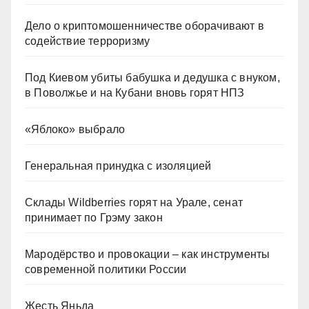
Дело о криптомошенничестве оборачивают в
содействие терроризму
Под Киевом убиты бабушка и дедушка с внуком,
в Поволжье и на Кубани вновь горят НПЗ
«Яблоко» выбрало
Генеральная принудка с изоляцией
Склады Wildberries горят на Урале, сенат
принимает по Грэму закон
Мародёрство и провокации – как инструменты
современной политики России
Жесть Яньда