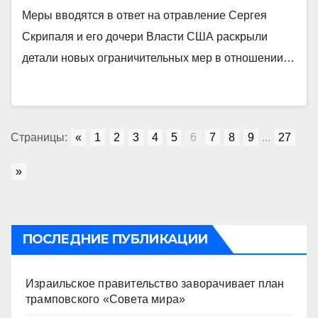
Меры вводятся в ответ на отравление Сергея
Скрипаля и его дочери Власти США раскрыли
детали новых ограничительных мер в отношении…
Страницы:
«
1
2
3
4
5
6
7
8
9
...
27
»
ПОСЛЕДНИЕ ПУБЛИКАЦИИ
Израильское правительство заворачивает план
трамповского «Совета мира»