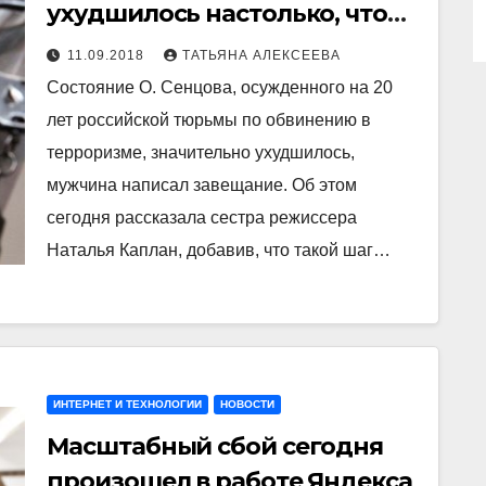
ухудшилось настолько, что
режиссер написал
11.09.2018
ТАТЬЯНА АЛЕКСЕЕВА
завещание
Состояние О. Сенцова, осужденного на 20
лет российской тюрьмы по обвинению в
терроризме, значительно ухудшилось,
мужчина написал завещание. Об этом
сегодня рассказала сестра режиссера
Наталья Каплан, добавив, что такой шаг…
ИНТЕРНЕТ И ТЕХНОЛОГИИ
НОВОСТИ
Масштабный сбой сегодня
произошел в работе Яндекса