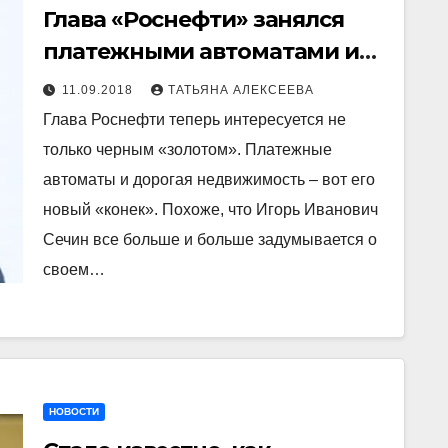
Глава «Роснефти» занялся
платежными автоматами и
скупкой дорогой
11.09.2018
ТАТЬЯНА АЛЕКСЕЕВА
недвижимости. Видимо, к
Глава Роснефти теперь интересуется не
пенсии готовится. Соцсети
только черным «золотом». Платежные
автоматы и дорогая недвижимость – вот его
новый «конек». Похоже, что Игорь Иванович
Сечин все больше и больше задумывается о
своем…
НОВОСТИ