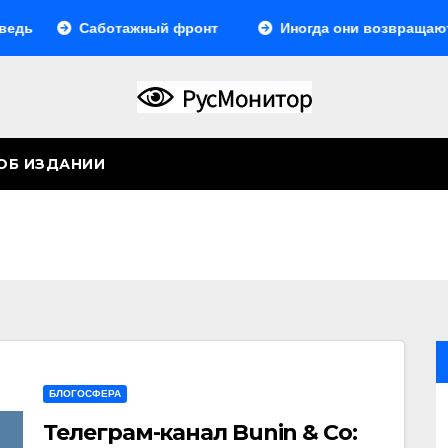
Саботажный фронт
Иногда они возвращаются… Ил
ОБ ИЗДАНИИ
БЛОГОСФЕРА
Телеграм-канал Bunin & Co: