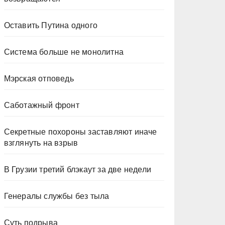
Оставить Путина одного
Система больше не монолитна
Мэрская отповедь
Саботажный фронт
Секретные похороны заставляют иначе
взглянуть на взрыв
В Грузии третий блэкаут за две недели
Генералы службы без тыла
Суть подрыва