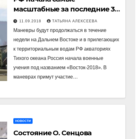
масштабные за последние 37
лет военные учения: Что
11.09.2018
ТАТЬЯНА АЛЕКСЕЕВА
известно на текущий момент
Маневры будут продолжаться в течение
недели на Дальнем Востоке и в прилегающих
к территориальным водам РФ акваториях
Тихого океана Россия начала военные
учения под названием «Восток-2018». В
маневрах примут участие…
НОВОСТИ
Состояние О. Сенцова