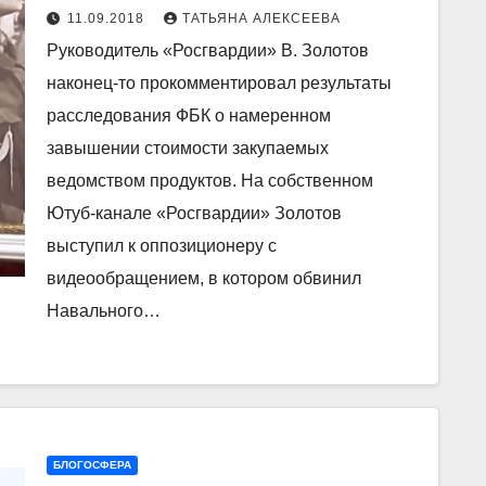
«Росгвардии» вызвал А.
11.09.2018
ТАТЬЯНА АЛЕКСЕЕВА
Навального на дуэль. Видео
Руководитель «Росгвардии» В. Золотов
наконец-то прокомментировал результаты
расследования ФБК о намеренном
завышении стоимости закупаемых
ведомством продуктов. На собственном
Ютуб-канале «Росгвардии» Золотов
выступил к оппозиционеру с
видеообращением, в котором обвинил
Навального…
БЛОГОСФЕРА