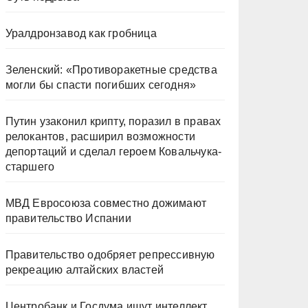
Уралдронзавод как гробница
Зеленский: «Противоракетные средства
могли бы спасти погибших сегодня»
Путин узаконил крипту, поразил в правах
релокантов, расширил возможности
депортаций и сделал героем Ковальчука-
старшего
МВД Евросоюза совместно дожимают
правительство Испании
Правительство одобряет репрессивную
рекреацию алтайских властей
Центробанк и Госдума ищут интеллект