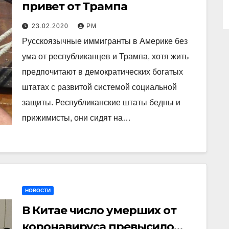
привет от Трампа
23.02.2020
РМ
Русскоязычные иммигранты в Америке без
ума от республиканцев и Трампа, хотя жить
предпочитают в демократических богатых
штатах с развитой системой социальной
защиты. Республиканские штаты бедны и
прижимисты, они сидят на…
НОВОСТИ
В Китае число умерших от
коронавируса превысило