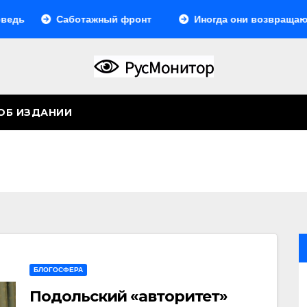
Саботажный фронт
Иногда они возвращаются… Или
ОБ ИЗДАНИИ
БЛОГОСФЕРА
Подольский «авторитет»