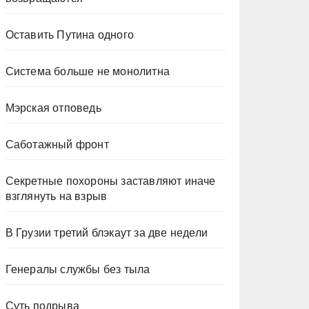
Оставить Путина одного
Система больше не монолитна
Мэрская отповедь
Саботажный фронт
Секретные похороны заставляют иначе
взглянуть на взрыв
В Грузии третий блэкаут за две недели
Генералы службы без тыла
Суть подрыва