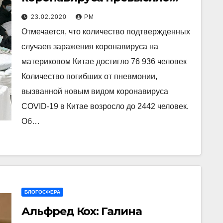
2440 человек
23.02.2020
РМ
Отмечается, что количество подтвержденных
случаев заражения коронавируса на
материковом Китае достигло 76 936 человек
Количество погибших от пневмонии,
вызванной новым видом коронавируса
COVID-19 в Китае возросло до 2442 человек.
Об…
БЛОГОСФЕРА
Альфред Кох: Галина