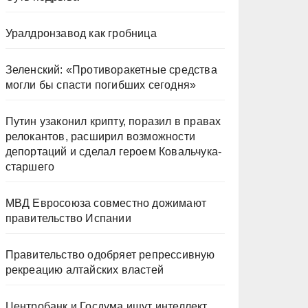
Уралдронзавод как гробница
Зеленский: «Противоракетные средства
могли бы спасти погибших сегодня»
Путин узаконил крипту, поразил в правах
релокантов, расширил возможности
депортаций и сделал героем Ковальчука-
старшего
МВД Евросоюза совместно дожимают
правительство Испании
Правительство одобряет репрессивную
рекреацию алтайских властей
Центробанк и Госдума ищут интеллект