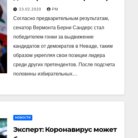
в Неваде
23.02.2020
РМ
Согласно предварительным результатам,
сенатор Вермонта Берни Сандерс стал
победителем гонки за выдвижение
кандидатов от демократов в Неваде, таким
образом укрепляя свои позиции лидера
среди других претендентов. После подсчета
половины избирательных…
НОВОСТИ
Эксперт: Коронавирус может