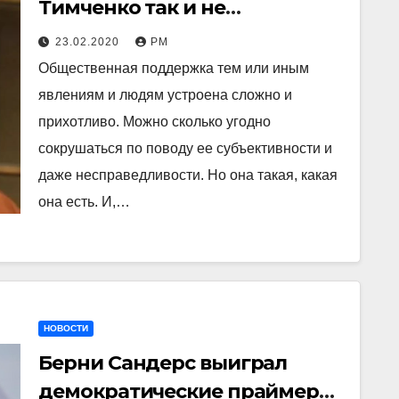
Тимченко так и не
рассказала, кто финансирует
23.02.2020
РМ
«Медузу»?
Общественная поддержка тем или иным
явлениям и людям устроена сложно и
прихотливо. Можно сколько угодно
сокрушаться по поводу ее субъективности и
даже несправедливости. Но она такая, какая
она есть. И,…
НОВОСТИ
Берни Сандерс выиграл
демократические праймериз