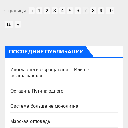
Страницы:
«
1
2
3
4
5
6
7
8
9
10
...
16
»
ПОСЛЕДНИЕ ПУБЛИКАЦИИ
Иногда они возвращаются… Или не
возвращаются
Оставить Путина одного
Система больше не монолитна
Мэрская отповедь