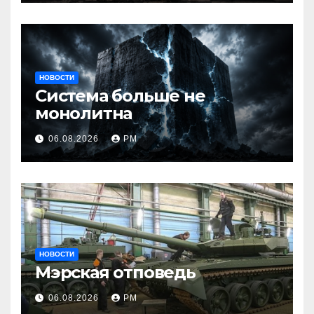
НОВОСТИ
Система больше не
монолитна
06.08.2026
РМ
НОВОСТИ
Мэрская отповедь
06.08.2026
РМ