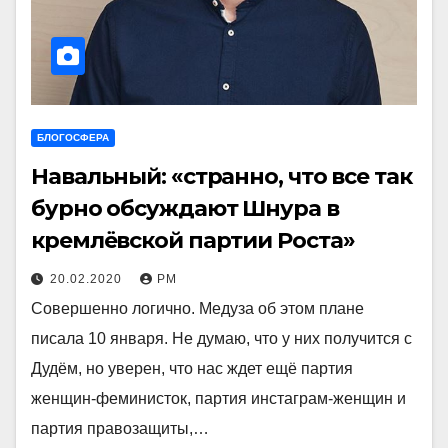
БЛОГОСФЕРА
Навальный: «странно, что все так
бурно обсуждают Шнура в
кремлёвской партии Роста»
20.02.2020
РМ
Совершенно логично. Медуза об этом плане
писала 10 января. Не думаю, что у них получится с
Дудём, но уверен, что нас ждет ещё партия
женщин-феминисток, партия инстаграм-женщин и
партия правозащиты,…