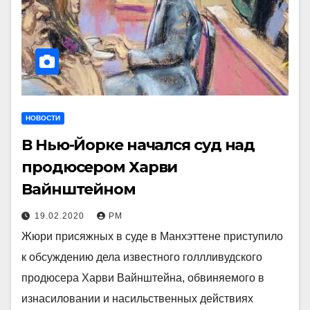
НОВОСТИ
В Нью-Йорке начался суд над
продюсером Харви
Вайнштейном
19.02.2020
РМ
Жюри присяжных в суде в Манхэттене приступило
к обсуждению дела известного голлливудского
продюсера Харви Вайнштейна, обвиняемого в
изнасиловании и насильственных действиях