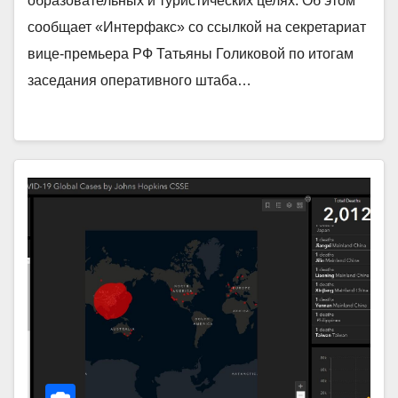
образовательных и туристических целях. Об этом
сообщает «Интерфакс» со ссылкой на секретариат
вице-премьера РФ Татьяны Голиковой по итогам
заседания оперативного штаба…