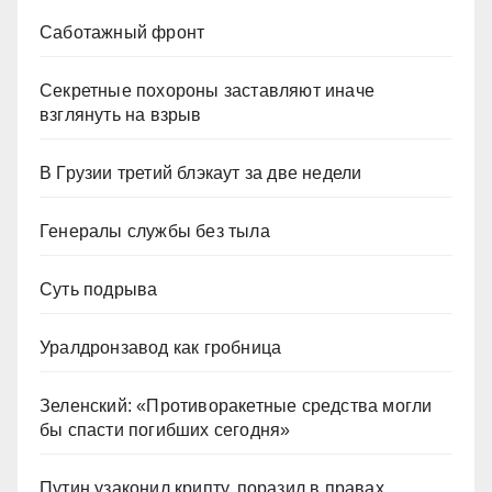
Саботажный фронт
Секретные похороны заставляют иначе
взглянуть на взрыв
В Грузии третий блэкаут за две недели
Генералы службы без тыла
Суть подрыва
Уралдронзавод как гробница
Зеленский: «Противоракетные средства могли
бы спасти погибших сегодня»
Путин узаконил крипту, поразил в правах