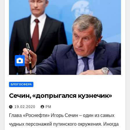
БЛОГОСФЕРА
Сечин, «допрыгался кузнечик»
19.02.2020
РМ
Глава «Роснефти» Игорь Сечин – один из самых
чудных персонажей путинского окружения. Иногда