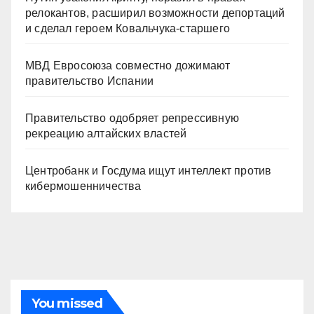
релокантов, расширил возможности депортаций
и сделал героем Ковальчука-старшего
МВД Евросоюза совместно дожимают
правительство Испании
Правительство одобряет репрессивную
рекреацию алтайских властей
Центробанк и Госдума ищут интеллект против
кибермошенничества
You missed