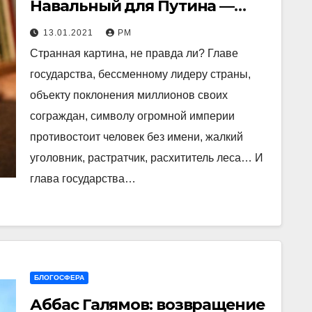
Навальный для Путина —
воплощенный ужас
13.01.2021
РМ
приближения кары
Странная картина, не правда ли? Главе
государства, бессменному лидеру страны,
объекту поклонения миллионов своих
сограждан, символу огромной империи
противостоит человек без имени, жалкий
уголовник, растратчик, расхититель леса… И
глава государства…
БЛОГОСФЕРА
Аббас Галямов: возвращение