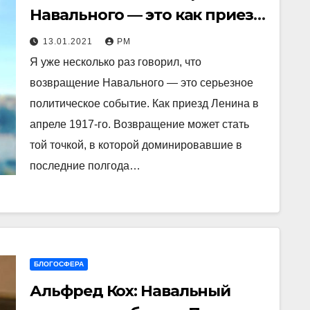
Навального — это как приезд
Ленина в апреле 1917-го
13.01.2021
РМ
Я уже несколько раз говорил, что
возвращение Навального — это серьезное
политическое событие. Как приезд Ленина в
апреле 1917-го. Возвращение может стать
той точкой, в которой доминировавшие в
последние полгода…
БЛОГОСФЕРА
Альфред Кох: Навальный