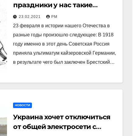
праздники у нас такие
лживые…
23.02.2021
РМ
23 февраля в истории нашего Отечества в
разные годы произошло следующее: В 1918
году именно в этот день Советская Россия
приняла ультиматум кайзеровской Германии,
в результате чего был заключен Брестский…
НОВОСТИ
Украина хочет отключиться
от общей электросети с