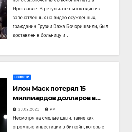
Ярославле. В результате пыток один из
запечатленных на видео осужденных,
гражданин Грузии Важа Бочоришвили, был
доставлен в больницу и…
НОВОСТИ
Илон Маск потерял 15
миллиардов долларов в
течение дня. Все за один твит
23.02.2021
РМ
Несмотря на смелые шаги, такие как
огромные инвестиции в биткойн, которые