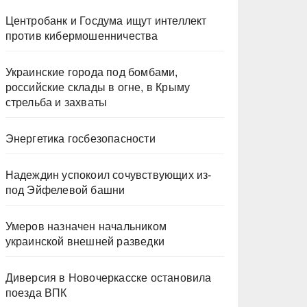
Центробанк и Госдума ищут интеллект
против кибермошенничества
Украинские города под бомбами,
российские склады в огне, в Крыму
стрельба и захваты
Энергетика госбезопасности
Надеждин успокоил сочувствующих из-
под Эйфелевой башни
Умеров назначен начальником
украинской внешней разведки
Диверсия в Новочеркасске остановила
поезда ВПК