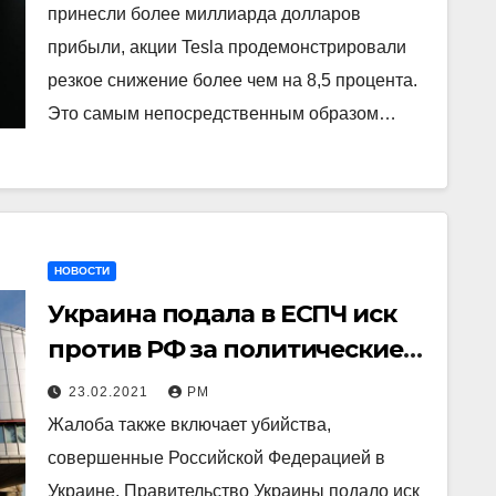
принесли более миллиарда долларов
прибыли, акции Tesla продемонстрировали
резкое снижение более чем на 8,5 процента.
Это самым непосредственным образом…
НОВОСТИ
Украина подала в ЕСПЧ иск
против РФ за политические
убийства, включая
23.02.2021
РМ
покушение на Навального
Жалоба также включает убийства,
совершенные Российской Федерацией в
Украине. Правительство Украины подало иск