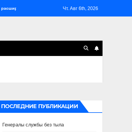
Чт. Авг 6th, 2026
 возможности депортаций и сделал героем Ковальчука-старше
ПОСЛЕДНИЕ ПУБЛИКАЦИИ
Генералы службы без тыла