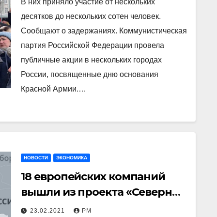
В них приняло участие от нескольких
десятков до нескольких сотен человек.
Сообщают о задержаниях. Коммунистическая
партия Российской Федерации провела
публичные акции в нескольких городах
России, посвященные дню основания
Красной Армии.…
НОВОСТИ
ЭКОНОМИКА
18 европейских компаний
вышли из проекта «Северный
поток-2» из-за санкций
23.02.2021
РМ