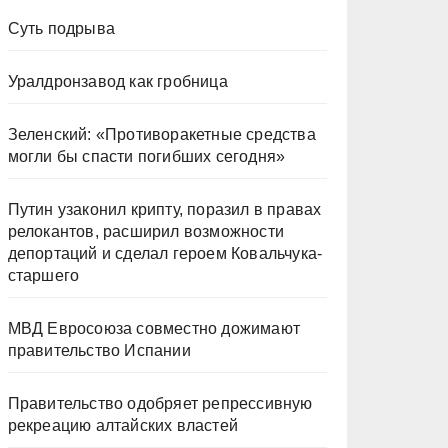
Суть подрыва
Уралдронзавод как гробница
Зеленский: «Противоракетные средства
могли бы спасти погибших сегодня»
Путин узаконил крипту, поразил в правах
релокантов, расширил возможности
депортаций и сделал героем Ковальчука-
старшего
МВД Евросоюза совместно дожимают
правительство Испании
Правительство одобряет репрессивную
рекреацию алтайских властей