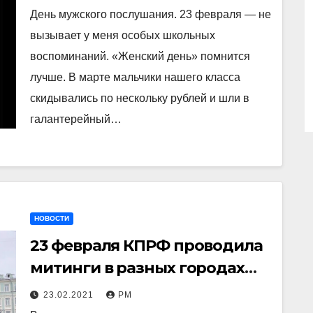
подельником…
День мужского послушания. 23 февраля — не
вызывает у меня особых школьных
воспоминаний. «Женский день» помнится
лучше. В марте мальчики нашего класса
скидывались по нескольку рублей и шли в
галантерейный…
НОВОСТИ
23 февраля КПРФ проводила
митинги в разных городах
страны
23.02.2021
РМ