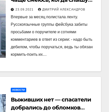
про утечку мозгов на Запад
23.09.2021
ДМИТРИЙ АЛЕКСАНДРОВ
Впервые за месяц полистала ленту.
Русскоязычные группы фейсбука забиты
просьбами о поручителе и сотнями
комментариев в ответ из серии: - надо быть
дебилом, чтобы поручаться, ведь ты обязан
кормить-поить их…
НОВОСТИ
Выживших нет — спасатели
добрались до обломков