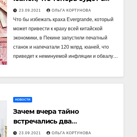
ФНБ России?
23.09.2021
ОЛЬГА КОРТУНОВА
Что бы избежать краха Evergrande, который
может привести к краху всей китайской
экономики, в Пекине запустили печатный
станок и напечатали 120 млрд. юаней, что
приведет к неминуемой инфляции и обвалу…
НОВОСТИ
Зачем вчера тайно
встречались два
высокопоставленных
23.09.2021
ОЛЬГА КОРТУНОВА