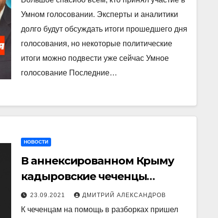
Умном голосовании. Эксперты и аналитики
долго будут обсуждать итоги прошедшего дня
голосования, но некоторые политические
итоги можно подвести уже сейчас Умное
голосование Последние…
НОВОСТИ
В аннексированном Крыму
кадыровские чеченцы
нападают на местное
23.09.2021
ДМИТРИЙ АЛЕКСАНДРОВ
население
К чеченцам на помощь в разборках пришел