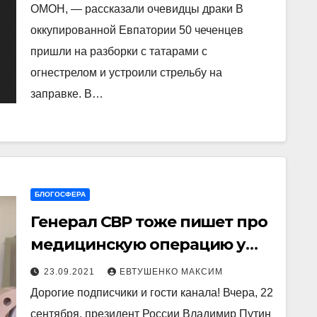
ОМОН, — рассказали очевидцы драки В
оккупированной Евпатории 50 чеченцев
пришли на разборки с татарами с
огнестрелом и устроили стрельбу на
заправке. В…
БЛОГОСФЕРА
Генерал СВР тоже пишет про
медицинскую операцию у
Путина с подробностями
23.09.2021
ЕВТУШЕНКО МАКСИМ
Дорогие подписчики и гости канала! Вчера, 22
сентября, президент России Владимир Путин