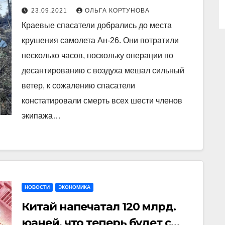
Ан-26
23.09.2021
ОЛЬГА КОРТУНОВА
Краевые спасатели добрались до места
крушения самолета Ан-26. Они потратили
несколько часов, поскольку операции по
десантированию с воздуха мешал сильный
ветер, к сожалению спасатели
констатировали смерть всех шести членов
экипажа…
НОВОСТИ
ЭКОНОМИКА
Китай напечатал 120 млрд.
юаней, что теперь будет с