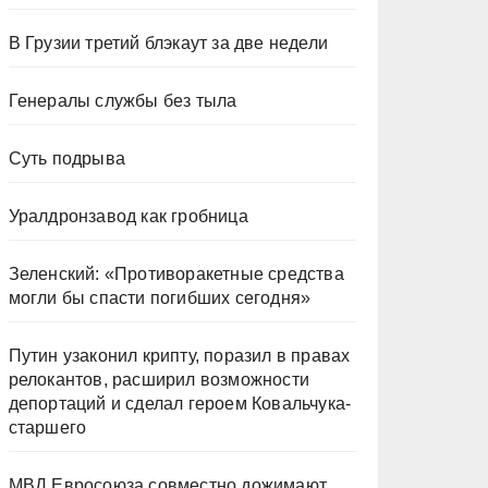
В Грузии третий блэкаут за две недели
Генералы службы без тыла
Суть подрыва
Уралдронзавод как гробница
Зеленский: «Противоракетные средства
могли бы спасти погибших сегодня»
Путин узаконил крипту, поразил в правах
релокантов, расширил возможности
депортаций и сделал героем Ковальчука-
старшего
МВД Евросоюза совместно дожимают