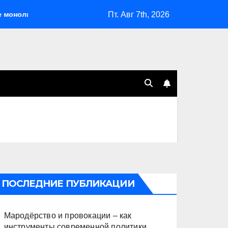
Пт. Авг 7th, 2026
а
Мародёрство и провокации – как инструменты совр
ПОСЛЕДНИЕ ПУБЛИКАЦИИ
Мародёрство и провокации – как
инструменты современной политики