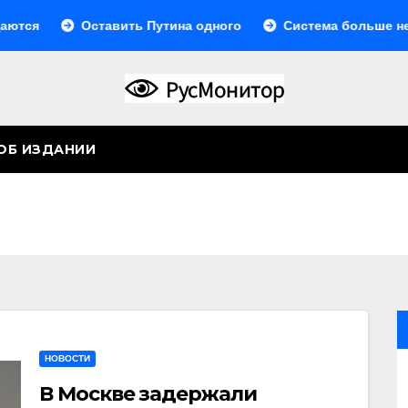
Оставить Путина одного
Система больше не монолитн
ОБ ИЗДАНИИ
НОВОСТИ
В Москве задержали