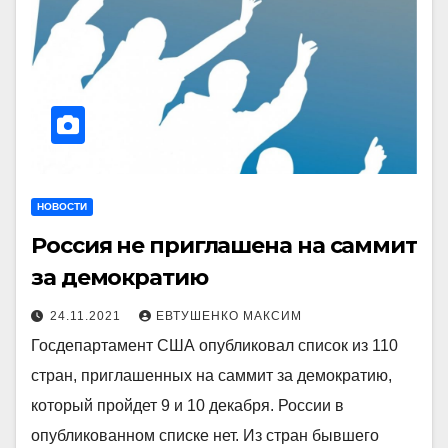
НОВОСТИ
Россия не приглашена на саммит
за демократию
24.11.2021
ЕВТУШЕНКО МАКСИМ
Госдепартамент США опубликовал список из 110
стран, приглашенных на саммит за демократию,
который пройдет 9 и 10 декабря. России в
опубликованном списке нет. Из стран бывшего