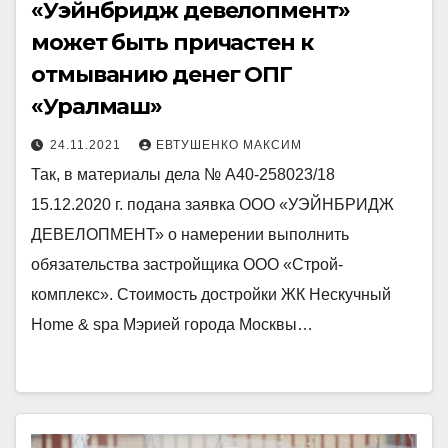
«Уэйнбридж девелопмент»
может быть причастен к
отмыванию денег ОПГ
«Уралмаш»
24.11.2021
ЕВТУШЕНКО МАКСИМ
Так, в материалы дела № А40-258023/18
15.12.2020 г. подана заявка ООО «УЭЙНБРИДЖ
ДЕВЕЛОПМЕНТ» о намерении выполнить
обязательства застройщика ООО «Строй-
комплекс». Стоимость достройки ЖК Нескучный
Home & spa Мэрией города Москвы…