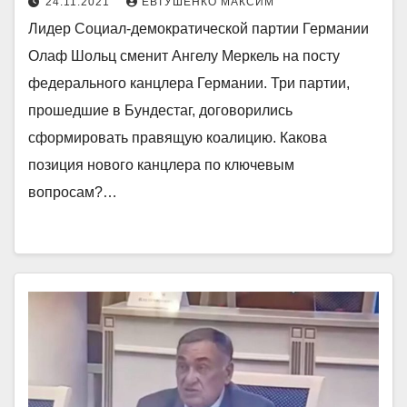
24.11.2021
ЕВТУШЕНКО МАКСИМ
Лидер Социал-демократической партии Германии
Олаф Шольц сменит Ангелу Меркель на посту
федерального канцлера Германии. Три партии,
прошедшие в Бундестаг, договорились
сформировать правящую коалицию. Какова
позиция нового канцлера по ключевым
вопросам?…