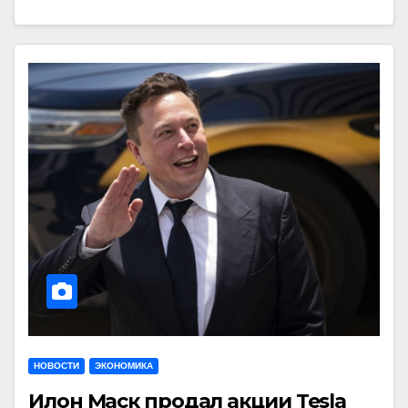
НОВОСТИ
ЭКОНОМИКА
Илон Маск продал акции Tesla