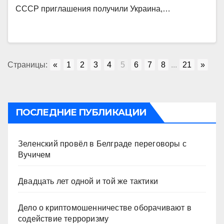
СССР приглашения получили Украина,…
Страницы:
«
1
2
3
4
5
6
7
8
...
21
»
ПОСЛЕДНИЕ ПУБЛИКАЦИИ
Зеленский провёл в Белграде переговоры с
Вучичем
Двадцать лет одной и той же тактики
Дело о криптомошенничестве оборачивают в
содействие терроризму