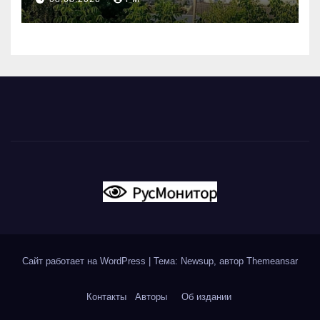
вновь горят НПЗ
Сайт работает на WordPress
|
Тема: Newsup, автор
Themeansar
Контакты
Авторы
Об издании