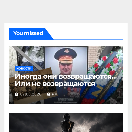
You missed
НОВОСТИ
Иногда они возвращаются…
Или не возвращаются
07.08.2026
РМ