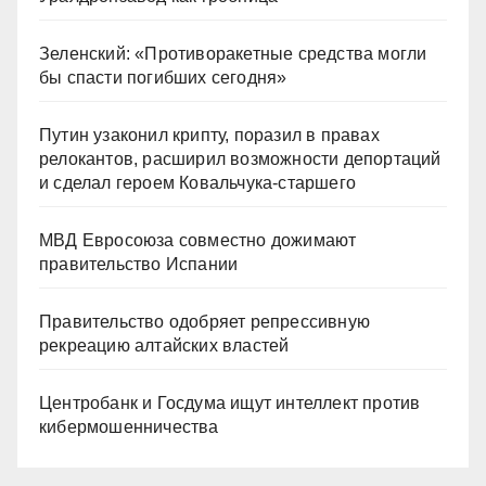
Зеленский: «Противоракетные средства могли
бы спасти погибших сегодня»
Путин узаконил крипту, поразил в правах
релокантов, расширил возможности депортаций
и сделал героем Ковальчука-старшего
МВД Евросоюза совместно дожимают
правительство Испании
Правительство одобряет репрессивную
рекреацию алтайских властей
Центробанк и Госдума ищут интеллект против
кибермошенничества