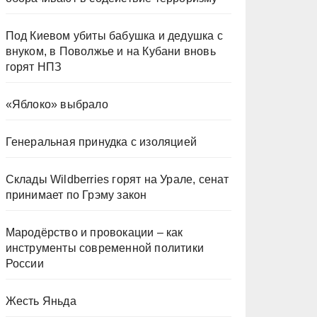
Под Киевом убиты бабушка и дедушка с
внуком, в Поволжье и на Кубани вновь
горят НПЗ
«Яблоко» выбрало
Генеральная принудка с изоляцией
Склады Wildberries горят на Урале, сенат
принимает по Грэму закон
Мародёрство и провокации – как
инструменты современной политики
России
Жесть Яньда