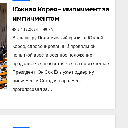
Южная Корея – импичмент за
импичментом
27.12.2024
РМ
В кризис.ру Политический кризис в Южной
Корее, спровоцированный провальной
попыткой ввести военное положение,
продолжается и обостряется на новых витках.
Президент Юн Сок Ёль уже подвергнут
импичменту. Сегодня парламент
проголосовал за…