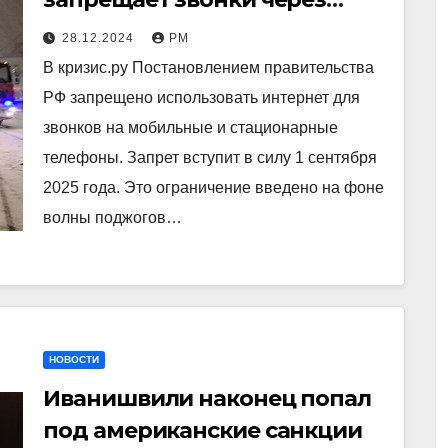
интернет для борьбы с
28.12.2024
РМ
поджогами
В кризис.ру Постановлением правительства
РФ запрещено использовать интернет для
звонков на мобильные и стационарные
телефоны. Запрет вступит в силу 1 сентября
2025 года. Это ограничение введено на фоне
волны поджогов…
НОВОСТИ
Иванишвили наконец попал
под американские санкции