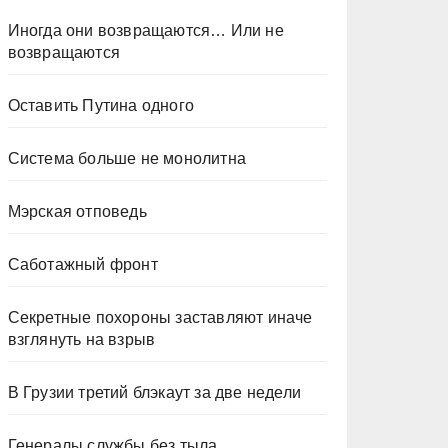
Иногда они возвращаются… Или не
возвращаются
Оставить Путина одного
Система больше не монолитна
Мэрская отповедь
Саботажный фронт
Секретные похороны заставляют иначе
взглянуть на взрыв
В Грузии третий блэкаут за две недели
Генералы службы без тыла