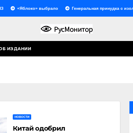
локо» выбрало
Генеральная принудка с изоляцией
ОБ ИЗДАНИИ
НОВОСТИ
Китай одобрил