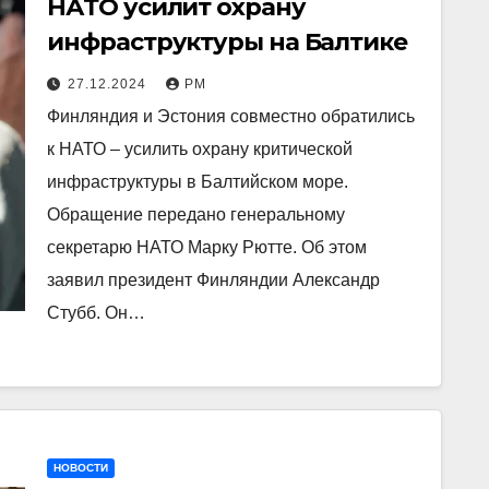
НАТО усилит охрану
инфраструктуры на Балтике
27.12.2024
РМ
Финляндия и Эстония совместно обратились
к НАТО – усилить охрану критической
инфраструктуры в Балтийском море.
Обращение передано генеральному
секретарю НАТО Марку Рютте. Об этом
заявил президент Финляндии Александр
Стубб. Он…
НОВОСТИ