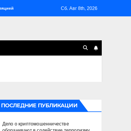
Сб. Авг 8th, 2026
Склады Wildberries горят на Урале, сенат принимает по Грэму
ПОСЛЕДНИЕ ПУБЛИКАЦИИ
Дело о криптомошенничестве
оборачивают в содействие терроризму