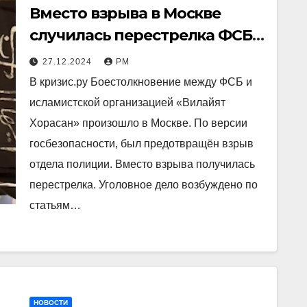
Вместо взрыва в Москве
случилась перестрелка ФСБ с
«Вилайятом Хорасан»
27.12.2024
РМ
В кризис.ру Боестолкновение между ФСБ и
исламистской организацией «Вилайят
Хорасан» произошло в Москве. По версии
госбезопасности, был предотвращён взрыв
отдела полиции. Вместо взрыва получилась
перестрелка. Уголовное дело возбуждено по
статьям…
НОВОСТИ