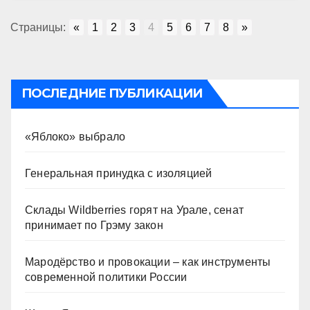
Страницы:
«
1
2
3
4
5
6
7
8
»
ПОСЛЕДНИЕ ПУБЛИКАЦИИ
«Яблоко» выбрало
Генеральная принудка с изоляцией
Склады Wildberries горят на Урале, сенат
принимает по Грэму закон
Мародёрство и провокации – как инструменты
современной политики России