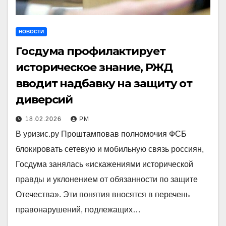
НОВОСТИ
Госдума профилактирует
историческое знание, РЖД
вводит надбавку на защиту от
диверсий
18.02.2026
РМ
В уризис.ру Проштамповав полномочия ФСБ
блокировать сетевую и мобильную связь россиян,
Госдума занялась «искажениями исторической
правды и уклонением от обязанности по защите
Отечества». Эти понятия вносятся в перечень
правонарушений, подлежащих…