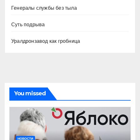
Генералы службы без тыла
Суть подрыва
Уралдронзавод как гробница
You missed
НОВОСТИ