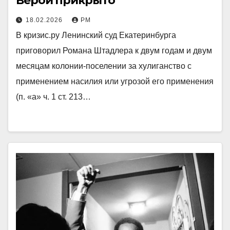
Верой прикрыто
18.02.2026
РМ
В кризис.ру Ленинский суд Екатеринбурга
приговорил Романа Штадлера к двум годам и двум
месяцам колонии-поселении за хулиганство с
применением насилия или угрозой его применения
(п. «а» ч. 1 ст. 213…