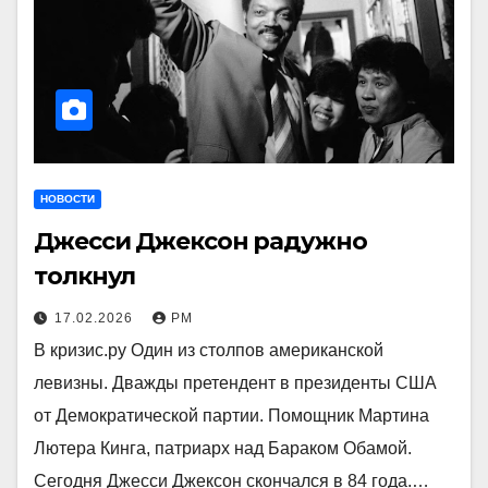
НОВОСТИ
Джесси Джексон радужно
толкнул
17.02.2026
РМ
В кризис.ру Один из столпов американской
левизны. Дважды претендент в президенты США
от Демократической партии. Помощник Мартина
Лютера Кинга, патриарх над Бараком Обамой.
Сегодня Джесси Джексон скончался в 84 года.…