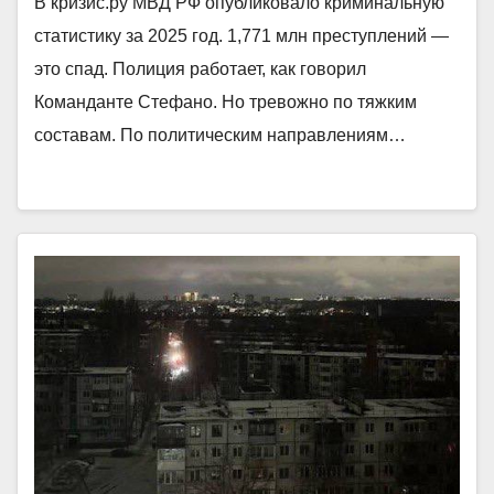
В кризис.ру МВД РФ опубликовало криминальную
статистику за 2025 год. 1,771 млн преступлений —
это спад. Полиция работает, как говорил
Команданте Стефано. Но тревожно по тяжким
составам. По политическим направлениям…