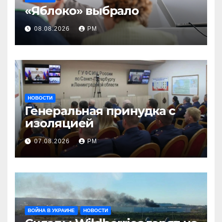
«Яблоко» выбрало
08.08.2026
РМ
НОВОСТИ
Генеральная принудка с
изоляцией
07.08.2026
РМ
ВОЙНА В УКРАИНЕ
НОВОСТИ