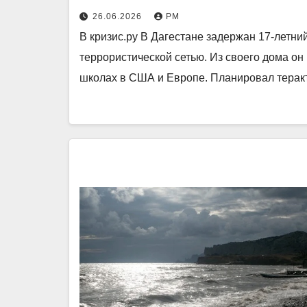
26.06.2026
РМ
В кризис.ру В Дагестане задержан 17-летн
террористической сетью. Из своего дома он
школах в США и Европе. Планировал тера