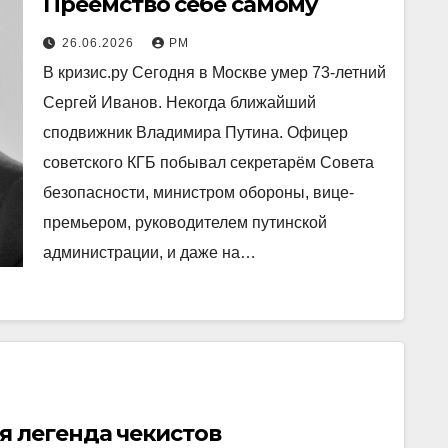
Преемство себе самому
26.06.2026
РМ
В кризис.ру Сегодня в Москве умер 73-летний
Сергей Иванов. Некогда ближайший
сподвижник Владимира Путина. Офицер
советского КГБ побывал секретарём Совета
безопасности, министром обороны, вице-
премьером, руководителем путинской
администрации, и даже на…
я легенда чекистов