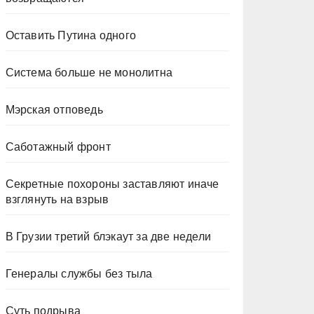
Оставить Путина одного
Система больше не монолитна
Мэрская отповедь
Саботажный фронт
Секретные похороны заставляют иначе
взглянуть на взрыв
В Грузии третий блэкаут за две недели
Генералы службы без тыла
Суть подрыва