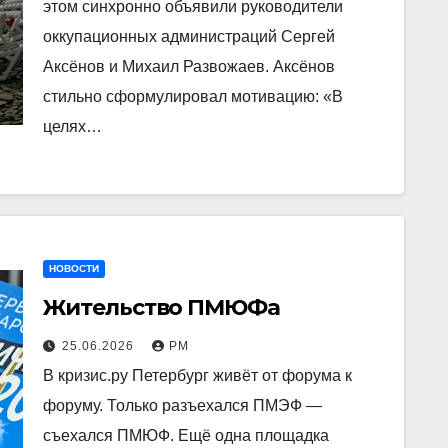
этом синхронно объявили руководители
оккупационных администраций Сергей
Аксёнов и Михаил Развожаев. Аксёнов
стильно сформулировал мотивацию: «В
целях…
НОВОСТИ
Жительство ПМЮФа
25.06.2026
РМ
В кризис.ру Петербург живёт от форума к
форуму. Только разъехался ПМЭФ —
съехался ПМЮФ. Ещё одна площадка