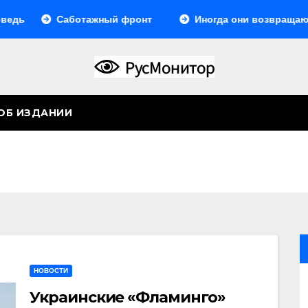
Саботажный фронт
Иногда они возвращаются… Или
ОБ ИЗДАНИИ
НОВОСТИ
Украинские «Фламинго»