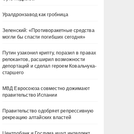
Уралдронзавод как гробница
Зеленский: «Противоракетные средства
могли бы спасти погибших сегодня»
Путин узаконил крипту, поразил в правах
релокантов, расширил возможности
депортаций и сделал героем Ковальчука-
старшего
МВД Евросоюза совместно дожимают
правительство Испании
Правительство одобряет репрессивную
рекреацию алтайских властей
Центробанк и Госдума ищут интеллект