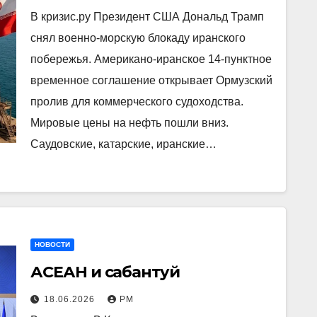
В кризис.ру Президент США Дональд Трамп
снял военно-морскую блокаду иранского
побережья. Американо-иранское 14-пунктное
временное соглашение открывает Ормузский
пролив для коммерческого судоходства.
Мировые цены на нефть пошли вниз.
Саудовские, катарские, иранские…
НОВОСТИ
АСЕАН и сабантуй
18.06.2026
РМ