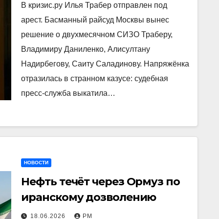
В кризис.ру Илья Трабер отправлен под
арест. Басманный райсуд Москвы вынес
решение о двухмесячном СИЗО Траберу,
Владимиру Даниленко, Алисултану
Надирбегову, Саиту Саладинову. Напряжёнка
отразилась в странном казусе: судебная
пресс-служба выкатила…
НОВОСТИ
Нефть течёт через Ормуз по
иранскому дозволению
18.06.2026
РМ