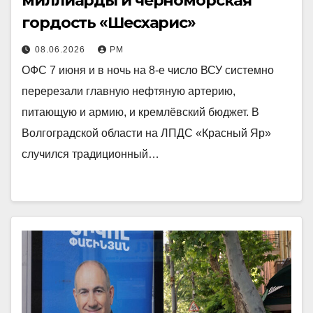
миллиарды и черноморская
гордость «Шесхарис»
08.06.2026
РМ
ОФС 7 июня и в ночь на 8-е число ВСУ системно
перерезали главную нефтяную артерию,
питающую и армию, и кремлёвский бюджет. В
Волгоградской области на ЛПДС «Красный Яр»
случился традиционный…