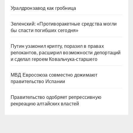
Уралдронзавод как гробница
Зеленский: «Противоракетные средства могли
бы спасти погибших сегодня»
Путин узаконил крипту, поразил в правах
релокантов, расширил возможности депортаций
и сделал героем Ковальчука-старшего
МВД Евросоюза совместно дожимают
правительство Испании
Правительство одобряет репрессивную
рекреацию алтайских властей