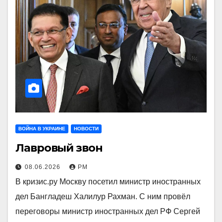
ВОЙНА В УКРАИНЕ
НОВОСТИ
Лавровый звон
08.06.2026
РМ
В кризис.ру Москву посетил министр иностранных
дел Бангладеш Халилур Рахман. С ним провёл
переговоры министр иностранных дел РФ Сергей