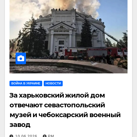
ВОЙНА В УКРАИНЕ
НОВОСТИ
За харьковский жилой дом
отвечают севастопольский
музей и чебоксарский военный
завод
10.06.2026
РМ