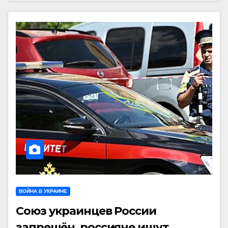
ВОЙНА В УКРАИНЕ
Союз украинцев России
запрещён, россияне ищут