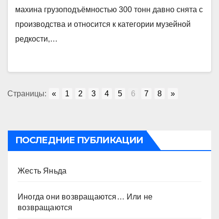
махина грузоподъёмностью 300 тонн давно снята с
производства и относится к категории музейной
редкости,…
Страницы:
«
1
2
3
4
5
6
7
8
»
ПОСЛЕДНИЕ ПУБЛИКАЦИИ
Жесть Яньда
Иногда они возвращаются… Или не
возвращаются