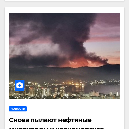
НОВОСТИ
Снова пылают нефтяные