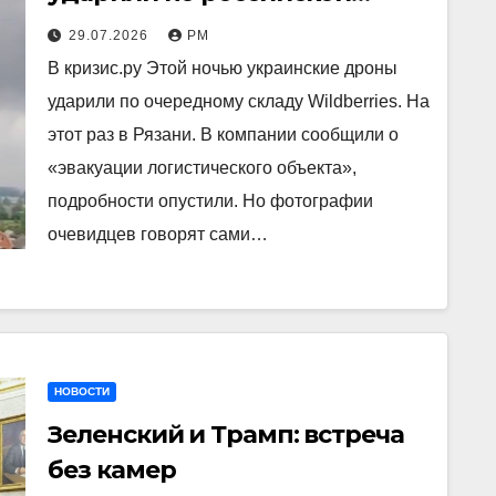
логистике и нефти
29.07.2026
РМ
В кризис.ру Этой ночью украинские дроны
ударили по очередному складу Wildberries. На
этот раз в Рязани. В компании сообщили о
«эвакуации логистического объекта»,
подробности опустили. Но фотографии
очевидцев говорят сами…
НОВОСТИ
Зеленский и Трамп: встреча
без камер