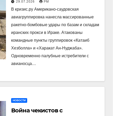
29.07.2026
РМ
В кризис.ру Американо-саудовская
авиагруппировка нанесла массированные
ракетно-бомбовые удары по базам и складам
иранских прокси в Ираке. Атакованы
командные пункты группировок «Катаиб
Хезболла» и «Харакат Ан-Нуджаба».
Одновременно палубные истребители с
авианосца…
НОВОСТИ
Война чекистов с