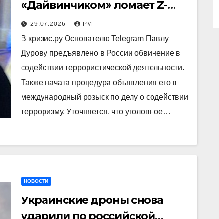
«Дайвинчиком» ломает Z-
логистику
29.07.2026
РМ
В кризис.ру Основателю Telegram Павлу
Дурову предъявлено в России обвинение в
содействии террористической деятельности.
Также начата процедура объявления его в
международный розыск по делу о содействии
терроризму. Уточняется, что уголовное…
НОВОСТИ
Украинские дроны снова
ударили по российской