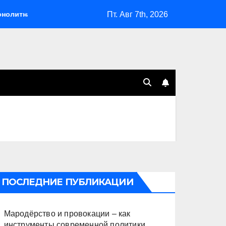
Пт. Авг 7th, 2026
Мародёрство и провокации – как инструменты совреме
ПОСЛЕДНИЕ ПУБЛИКАЦИИ
Мародёрство и провокации – как
инструменты современной политики