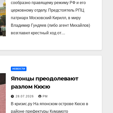
сообразно правящему режиму РФ и его
церковному отделу. Предстоятель РПЦ
патриарх Московский Кирилл, в миру
Владимир Гундяев (либо агент Михайлов)
возглавил крестный ход от…
НОВОСТИ
Японцы преодолевают
разлом Кюсю
28.07.2026
РМ
В кризис.ру На японском острове Кюсю в
районе префектуры Кумамото