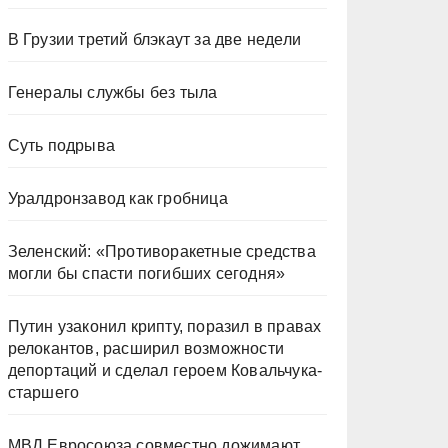
В Грузии третий блэкаут за две недели
Генералы службы без тыла
Суть подрыва
Уралдронзавод как гробница
Зеленский: «Противоракетные средства
могли бы спасти погибших сегодня»
Путин узаконил крипту, поразил в правах
релокантов, расширил возможности
депортаций и сделал героем Ковальчука-
старшего
МВД Евросоюза совместно дожимают