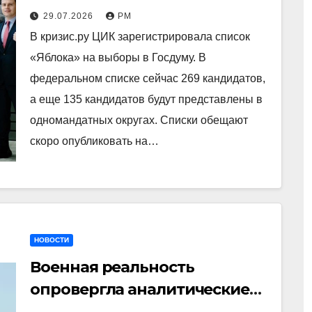
29.07.2026
РМ
В кризис.ру ЦИК зарегистрировала список
«Яблока» на выборы в Госдуму. В
федеральном списке сейчас 269 кандидатов,
а еще 135 кандидатов будут представлены в
одномандатных округах. Списки обещают
скоро опубликовать на…
НОВОСТИ
Военная реальность
опровергла аналитические
прогнозы по Ормузу