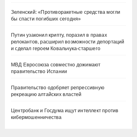
Зеленский: «Противоракетные средства могли
бы спасти погибших сегодня»
Путин узаконил крипту, поразил в правах
релокантов, расширил возможности депортаций
и сделал героем Ковальчука-старшего
МВД Евросоюза совместно дожимают
правительство Испании
Правительство одобряет репрессивную
рекреацию алтайских властей
Центробанк и Госдума ищут интеллект против
кибермошенничества