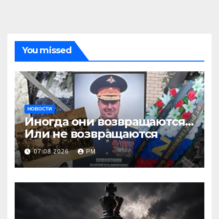
You missed
НОВОСТИ
Иногда они возвращаются…
Или не возвращаются
07.08.2026
РМ