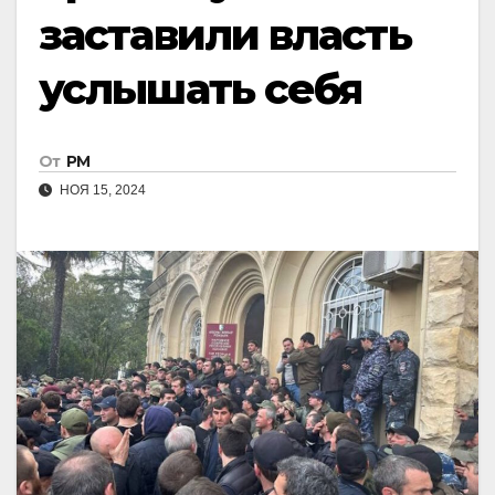
заставили власть
услышать себя
От
РМ
НОЯ 15, 2024