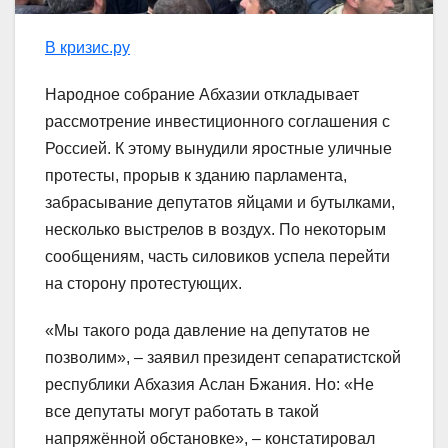
В кризис.ру
Народное собрание Абхазии откладывает
рассмотрение инвестиционного соглашения с
Россией. К этому вынудили яростные уличные
протесты, прорыв к зданию парламента,
забрасывание депутатов яйцами и бутылками,
несколько выстрелов в воздух. По некоторым
сообщениям, часть силовиков успела перейти
на сторону протестующих.
«Мы такого рода давление на депутатов не
позволим», – заявил президент сепаратистской
республики Абхазия Аслан Бжания. Но: «Не
все депутаты могут работать в такой
напряжённой обстановке», – констатировал