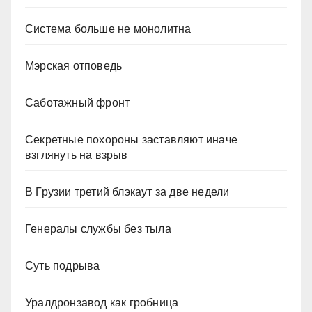
Система больше не монолитна
Мэрская отповедь
Саботажный фронт
Секретные похороны заставляют иначе
взглянуть на взрыв
В Грузии третий блэкаут за две недели
Генералы службы без тыла
Суть подрыва
Уралдронзавод как гробница