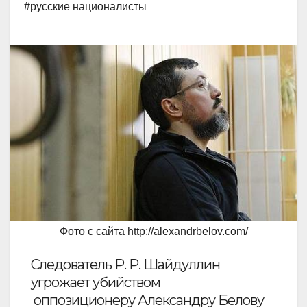
#русские националисты
Фото с сайта http://alexandrbelov.com/
Следователь Р. Р. Шайдуллин
угрожает убийством
оппозиционеру Александру Белову