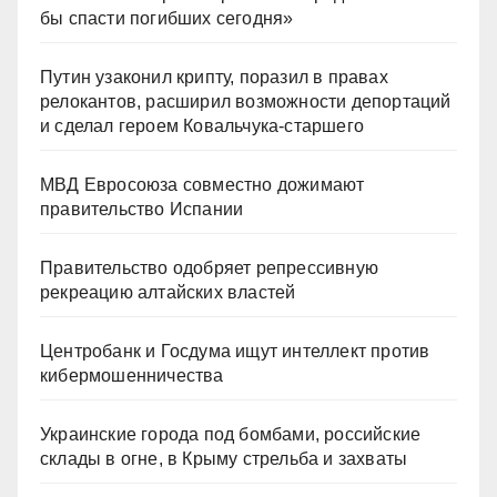
бы спасти погибших сегодня»
Путин узаконил крипту, поразил в правах
релокантов, расширил возможности депортаций
и сделал героем Ковальчука-старшего
МВД Евросоюза совместно дожимают
правительство Испании
Правительство одобряет репрессивную
рекреацию алтайских властей
Центробанк и Госдума ищут интеллект против
кибермошенничества
Украинские города под бомбами, российские
склады в огне, в Крыму стрельба и захваты