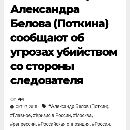
Александра
Белова (Поткина)
сообщают об
угрозах убийством
со стороны
следователя
От
РМ
#Александр Белов (Поткин)
,
ОКТ 17, 2015
#Главное
,
#Кризис в России
,
#Москва
,
#репрессии
,
#Российская оппозиция
,
#Россия
,