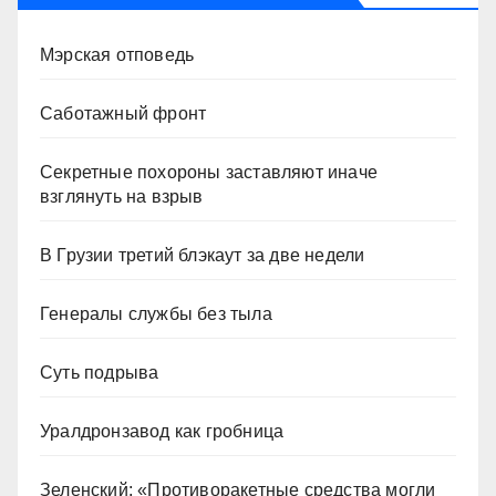
Мэрская отповедь
Саботажный фронт
Секретные похороны заставляют иначе
взглянуть на взрыв
В Грузии третий блэкаут за две недели
Генералы службы без тыла
Суть подрыва
Уралдронзавод как гробница
Зеленский: «Противоракетные средства могли