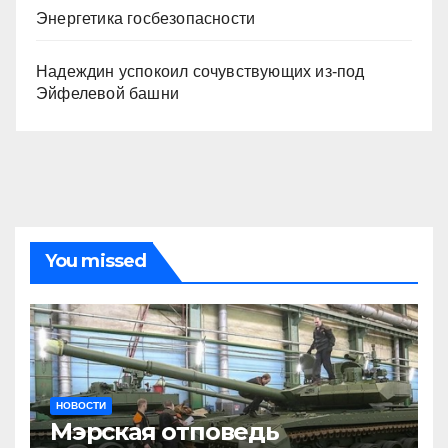
Энергетика госбезопасности
Надеждин успокоил сочувствующих из-под
Эйфелевой башни
You missed
НОВОСТИ
Мэрская отповедь