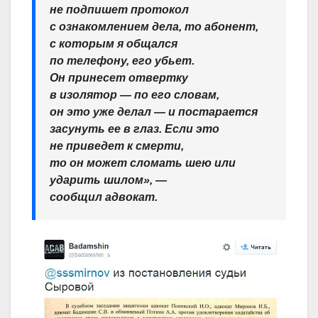
не подпишет протокол
с ознакомлением дела, то абонент,
с которым я общался
по телефону, его убьет.
Он принесет отвертку
в изолятор — по его словам,
он это уже делал — и постарается
засунуть ее в глаз. Если это
не приведет к смерти,
то он может сломать шею или
ударить шилом», —
сообщил адвокат.