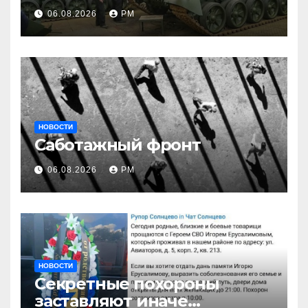
06.08.2026
РМ
НОВОСТИ
Саботажный фронт
06.08.2026
РМ
НОВОСТИ
Секретные похороны
заставляют иначе