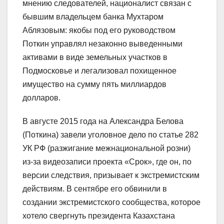
мнению следователей, националист связан с
бывшим владельцем банка Мухтаром
Аблязовым: якобы под его руководством
Поткин управлял незаконно выведенными
активами в виде земельных участков в
Подмосковье и легализовал похищенное
имущество на сумму пять миллиардов
долларов.
В августе 2015 года на Александра Белова
(Поткина) завели уголовное дело по статье 282
УК РФ (разжигание межнациональной розни)
из-за видеозаписи проекта «Срок», где он, по
версии следствия, призывает к экстремистским
действиям. В сентябре его обвинили в
создании экстремистского сообщества, которое
хотело свергнуть президента Казахстана