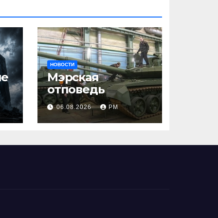
НОВОСТИ
ше
Мэрская
отповедь
06.08.2026
РМ