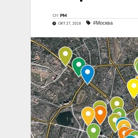
От
РМ
#Москва
ОКТ 27, 2018