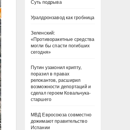
Суть подрыва
Уралдронзавод как гробница
Зеленский:
«Противоракетные средства
могли бы спасти погибших
сегодня»
Путин узаконил крипту,
поразил в правах
релокантов, расширил
возможности депортаций и
сделал героем Ковальчука-
старшего
МВД Евросоюза совместно
дожимают правительство
Испании