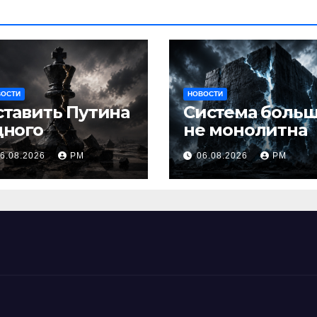
ВОСТИ
НОВОСТИ
ставить Путина
Система боль
дного
не монолитна
6.08.2026
РМ
06.08.2026
РМ