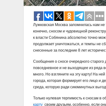
Лужковская Москва запомнилась нам не т
конечно, сносом и чудовищной реконстру
к власти Собянина абсолютно точно мож
продолжает уничтожаться, и темпы не сб
снесенные за последние 8 лет историчес
Сообщения о сносе очередного старого 
повседневное и не выходящее из ряда в
много. Но взгляните на эту карту! На не
города, которая формирует его лицо и д
среда, которую ради сиюминутных выгод 
Только нулевая терпимость к сносам в о
карту
своим друзьям, особенно, если он