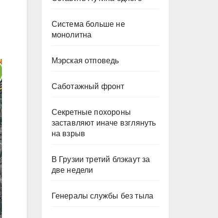
Система больше не
монолитна
Мэрская отповедь
Саботажный фронт
Секретные похороны
заставляют иначе взглянуть
на взрыв
В Грузии третий блэкаут за
две недели
Генералы службы без тыла