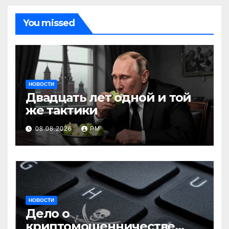
You missed
НОВОСТИ
Двадцать лет одной и той
же тактики
08.08.2026
РМ
НОВОСТИ
Дело о
криптомошенничестве