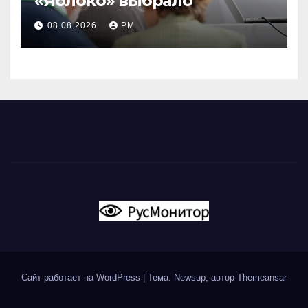
«Яблоко» выбрало
08.08.2026
РМ
Сайт работает на WordPress
|
Тема: Newsup, автор
Themeansar