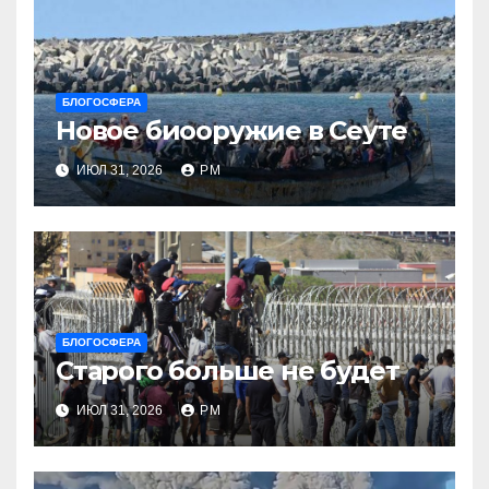
БЛОГОСФЕРА
Новое биооружие в Сеуте
ИЮЛ 31, 2026
РМ
БЛОГОСФЕРА
Старого больше не будет
ИЮЛ 31, 2026
РМ