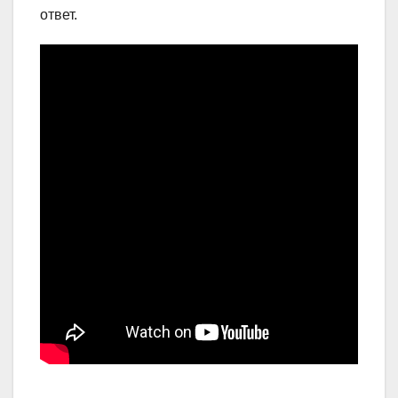
ответ.