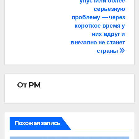
упустили более
серьезную
проблему — через
короткое время у
них вдруг и
внезапно не станет
страны
От
РМ
Похожая запись