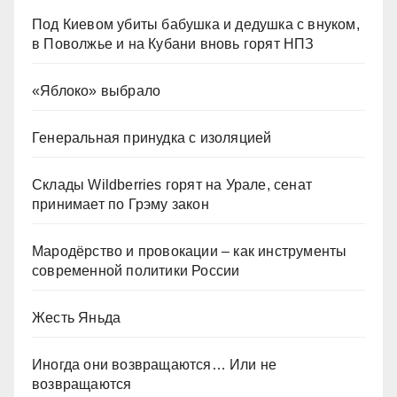
Под Киевом убиты бабушка и дедушка с внуком,
в Поволжье и на Кубани вновь горят НПЗ
«Яблоко» выбрало
Генеральная принудка с изоляцией
Склады Wildberries горят на Урале, сенат
принимает по Грэму закон
Мародёрство и провокации – как инструменты
современной политики России
Жесть Яньда
Иногда они возвращаются… Или не
возвращаются