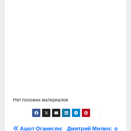
Нет похожих материалов
Навигация
Ашот Оганесян:
Дмитрий Милин: о