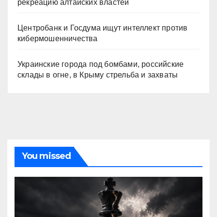
рекреацию алтайских властей
Центробанк и Госдума ищут интеллект против
кибермошенничества
Украинские города под бомбами, российские
склады в огне, в Крыму стрельба и захваты
You missed