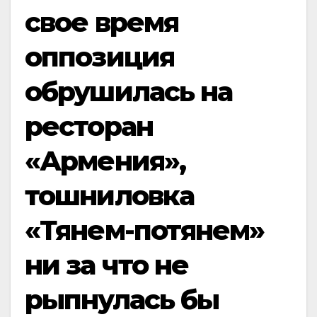
свое время
оппозиция
обрушилась на
ресторан
«Армения»,
тошниловка
«Тянем-потянем»
ни за что не
рыпнулась бы