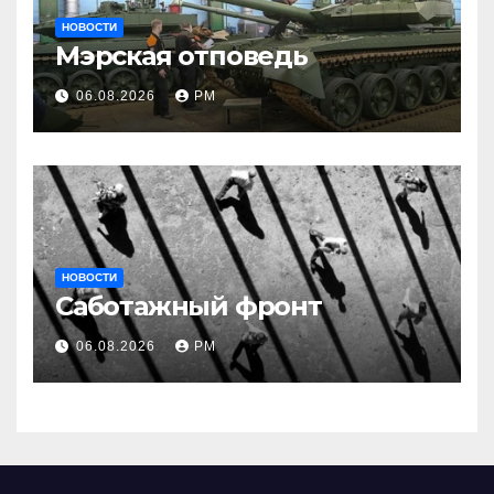
НОВОСТИ
Мэрская отповедь
06.08.2026
РМ
НОВОСТИ
Саботажный фронт
06.08.2026
РМ