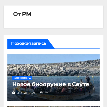
От
РМ
Похожая запись
БЛОГОСФЕРА
Новое биооружие в Сеуте
ИЮЛ 31, 2026
РМ