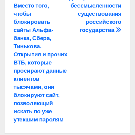
Вместо того,
бессмысленности
по
чтобы
существования
записям
блокировать
российского
сайты Альфа-
государства
банка, Сбера,
Тинькова,
Открытия и прочих
ВТБ, которые
просирают данные
клиентов
тысячами, они
блокируют сайт,
позволяющий
искать по уже
утекшим паролям