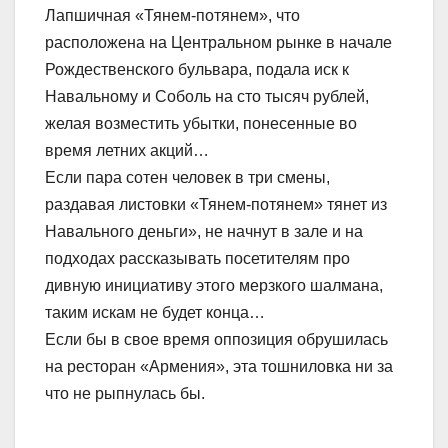
Лапшичная «Тянем-потянем», что
расположена на Центральном рынке в начале
Рождественского бульвара, подала иск к
Навальному и Соболь на сто тысяч рублей,
желая возместить убытки, понесенные во
время летних акций…
Если пара сотен человек в три смены,
раздавая листовки «Тянем-потянем» тянет из
Навального деньги», не начнут в зале и на
подходах рассказывать посетителям про
дивную инициативу этого мерзкого шалмана,
таким искам не будет конца…
Если бы в свое время оппозиция обрушилась
на ресторан «Армения», эта тошниловка ни за
что не рыпнулась бы.