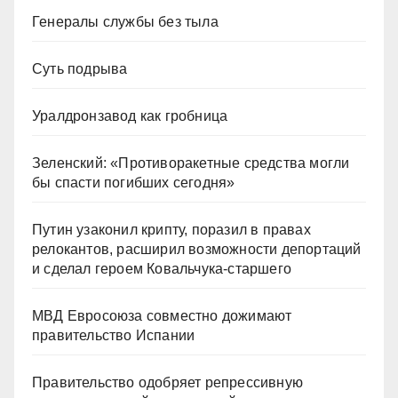
Генералы службы без тыла
Суть подрыва
Уралдронзавод как гробница
Зеленский: «Противоракетные средства могли
бы спасти погибших сегодня»
Путин узаконил крипту, поразил в правах
релокантов, расширил возможности депортаций
и сделал героем Ковальчука-старшего
МВД Евросоюза совместно дожимают
правительство Испании
Правительство одобряет репрессивную