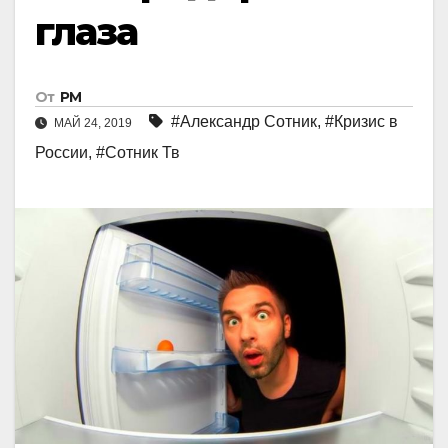
глаза
От
РМ
#Александр Сотник
,
#Кризис в
МАЙ 24, 2019
России
,
#Сотник Тв