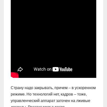
Страну надо закрывать, причем – в ускоренном
режиме. Но технологий нет, кадров – тоже,
управленческий аппарат заточен на лживые