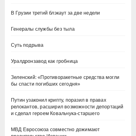
В Грузии третий блэкаут за две недели
Генералы службы без тыла
Суть подрыва
Уралдронзавод как гробница
Зеленский: «Противоракетные средства могли
бы спасти погибших сегодня»
Путин узаконил крипту, поразил в правах
релокантов, расширил возможности депортаций
и сделал героем Ковальчука-старшего
МВД Евросоюза совместно дожимают