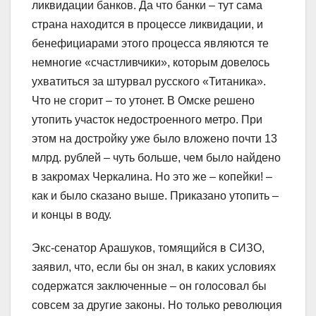
ликвидации банков. Да что банки – тут сама
страна находится в процессе ликвидации, и
бенефициарами этого процесса являются те
немногие «счастливчики», которым довелось
ухватиться за штурвал русского «Титаника».
Что не сгорит – то утонет. В Омске решено
утопить участок недостроенного метро. При
этом на достройку уже было вложено почти 13
млрд. рублей – чуть больше, чем было найдено
в закромах Черкалина. Но это же – копейки! –
как и было сказано выше. Приказано утопить –
и концы в воду.
Экс-сенатор Арашуков, томящийся в СИЗО,
заявил, что, если бы он знал, в каких условиях
содержатся заключенные – он голосовал бы
совсем за другие законы. Но только революция