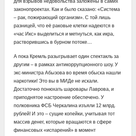
для взрывов недовольства заложены в самих
законопроектах. Как и было сказано: «Система
– рак, пожирающий организм». С той лишь
разницей, что её раковые клетки надеются в
«час Икс» выделиться и метнуться, как икра,
растворившись в бурном потоке…
А пока Кремль разыгрывает один спектакль за
другим – в рамках антикоррупционного шоу. У
экс-министра Абызова во время обыска нашли
наркотики! Это вы в МИДе не искали.
Достаточно понюхать шаровары Лаврова, и
приподнятое настроение обеспечено. У
полковника ФСБ Черкалина изъяли 12 млрд.
рублей! И это – сущие копейки, учитывая тот
массив денег, которые вращаются в сфере
финансовых «испарений» в момент