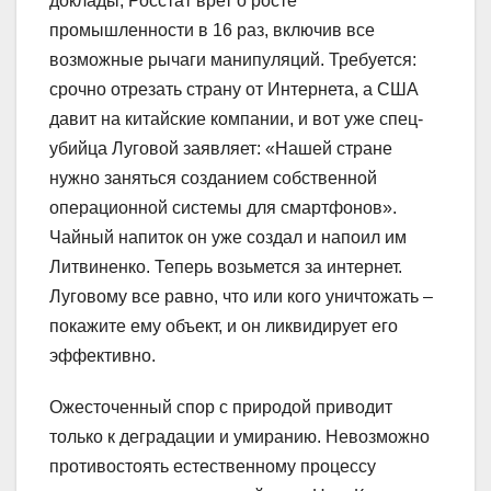
доклады, Росстат врет о росте
промышленности в 16 раз, включив все
возможные рычаги манипуляций. Требуется:
срочно отрезать страну от Интернета, а США
давит на китайские компании, и вот уже спец-
убийца Луговой заявляет: «Нашей стране
нужно заняться созданием собственной
операционной системы для смартфонов».
Чайный напиток он уже создал и напоил им
Литвиненко. Теперь возьмется за интернет.
Луговому все равно, что или кого уничтожать –
покажите ему объект, и он ликвидирует его
эффективно.
Ожесточенный спор с природой приводит
только к деградации и умиранию. Невозможно
противостоять естественному процессу