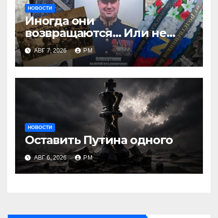
НОВОСТИ
Иногда они
возвращаются… Или не
возвращаются
АВГ 7, 2026
РМ
НОВОСТИ
Оставить Путина одного
АВГ 6, 2026
РМ