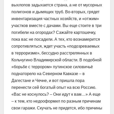
выхлопов задыхается страна, а не от мусорных
полигонов и дымящих труб. Во-вторых, грядет
инвентаризация частных хозяйств, и «отжим»
участков вместе с дачами. Вы еще стоите в три
погибели на огородах? Сажайте картошечку,
пока вас не посадили. А тех, кто вознамерится
сопротивляться, ждет участь «подозреваемых
в терроризме», бессудно расстрелянных в
Кольчугино Владимирской области. В подобной
«борьбе с террором» путинское силовичьё
поднаторело на Северном Кавказе – в
Дагестане и Чечне, и вот пришла пора
перенести сей богатый опыт на всю Россию.
«Вас не коснулось? – Они идут к вам…» А еще
– к тем, кто недооформил по разным причинам
свои гаражи. Скучать не придется, ибо причины