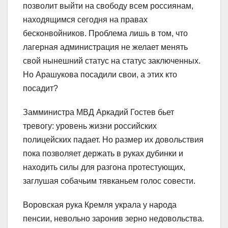
позволит выйти на свободу всем россиянам,
находящимся сегодня на правах
бесконвойников. Проблема лишь в том, что
лагерная администрация не желает менять
свой нынешний статус на статус заключенных.
Но Арашукова посадили свои, а этих кто
посадит?
Замминистра МВД Аркадий Гостев бьет
тревогу: уровень жизни российских
полицейских падает. Но размер их довольствия
пока позволяет держать в руках дубинки и
находить силы для разгона протестующих,
заглушая собачьим тявканьем голос совести.
Воровская рука Кремля украла у народа
пенсии, невольно заронив зерно недовольства.