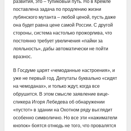
развития, это – тупиковый путь. Но в Кремле
поставлена задача по продлению жизни
лубянского мутанта – любой ценой, пусть даже
она будет равна цене самой России. С другой
стороны, система настолько прожорлива, что
постоянно требует увеличения «пайки за
лояльность», дабы автоматически не пойти
вразнос.
В Госдуме царят «чемоданные настроения», и
уже не первый год. Депутаты буквально «сидят
на чемоданах», и только ждут, когда все
обрушится. В этом смысле заявление вице-
спикера Игоря Лебедева об обнаружении
«пустот» в здании на Охотном ряду выглядит
особенно символично. Но все эти «нажиматели
кнопок» боятся отнюдь не того, что провалятся