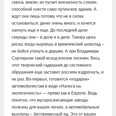
сквозь землю, их пугает внезапность стихии,
способной снести само путинское здание. А
ждут они лишь потому, что не в силах
остановиться: денег очень много, и хочется
хапнуть еще и еще. До последней доли
секунды они – в доле и в деле. Такова цена
риска: когда ныряешь в кремлевский шоколад –
не бойся утонуть в дерьме. А при Владимире
Сортирном такой исход вполне логичен. Весь
этот творческий гадюшник до системного
обрушения еще заставит россиян вздрогнуть, и
не раз. Во-первых, готовится «подарок»
автомобилистам в виде «Налога на
экологичность» — прямо как в Европе. Ведь
понятно, что мусоросжигающие заводы
полезны для ваших легких, а автомобильные
выхлопы – беспримесный яд. Это от ваших