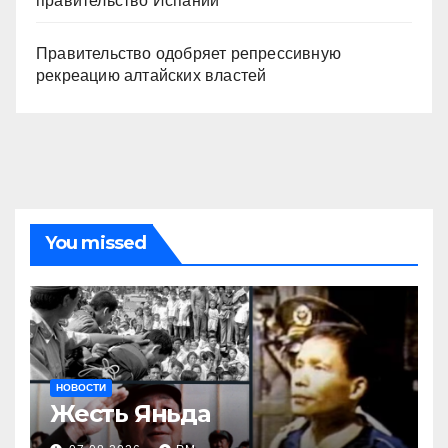
правительство Испании
Правительство одобряет репрессивную
рекреацию алтайских властей
You missed
НОВОСТИ
Жесть Яньда