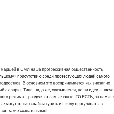
х маршей в СМИ наша прогрессивная общественность
ольшому» присутствию среди протестующих людей самого
подростков. В основном это воспринимается как внезапно
ый сюрприз. Типа, надо же, оказывается, наши идеи – насче
кого режима – разделяют самые юные, ТО ЕСТЬ, за нами-т
ые могут только спайсы курить и школу прогуливать, в
 вон какие сознательные!