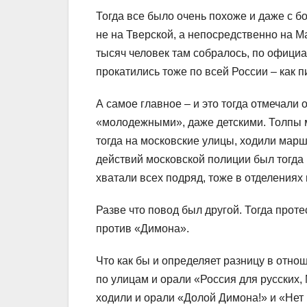
Тогда все было очень похоже и даже с 
не на Тверской, а непосредственно на М
тысяч человек там собралось, по официа
прокатились тоже по всей России – как 
А самое главное – и это тогда отмечали
«молодежными», даже детскими. Толпы 
тогда на московские улицы, ходили марш
действий московской полиции был тогда
хватали всех подряд, тоже в отделения
Разве что повод был другой. Тогда прот
против «Димона».
Что как бы и определяет разницу в отно
по улицам и орали «Россия для русских, 
ходили и орали «Долой Димона!» и «Нет 