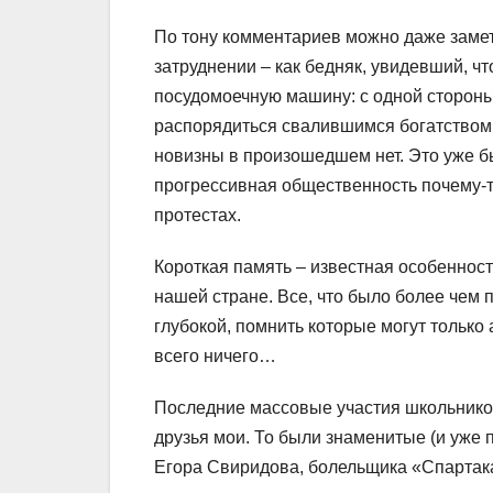
По тону комментариев можно даже замет
затруднении – как бедняк, увидевший, ч
посудомоечную машину: с одной стороны –
распорядиться свалившимся богатством. 
новизны в произошедшем нет. Это уже бы
прогрессивная общественность почему-т
протестах.
Короткая память – известная особенност
нашей стране. Все, что было более чем 
глубокой, помнить которые могут только 
всего ничего…
Последние массовые участия школьников
друзья мои. То были знаменитые (и уже
Егора Свиридова, болельщика «Спартака