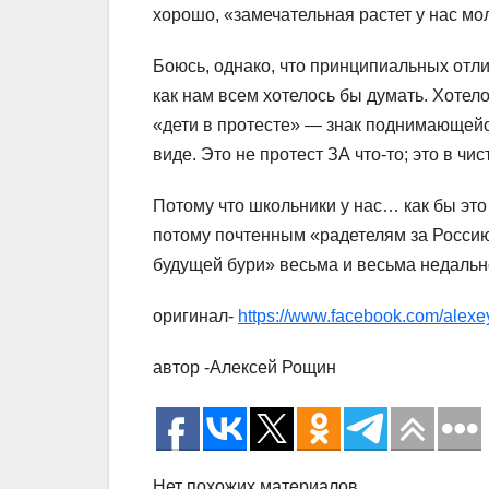
хорошо, «замечательная растет у нас мо
Боюсь, однако, что принципиальных отлич
как нам всем хотелось бы думать. Хотело
«дети в протесте» — знак поднимающейся
виде. Это не протест ЗА что-то; это в чи
Потому что школьники у нас… как бы это
потому почтенным «радетелям за Росси
будущей бури» весьма и весьма недальн
оригинал-
https://www.facebook.com/alex
автор -Алексей Рощин
Нет похожих материалов