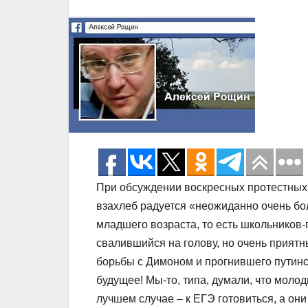
При обсуждении воскресных протестны
взахлеб радуется «неожиданно очень б
младшего возраста, то есть школьников-
свалившийся на голову, но очень приятн
борьбы с Димоном и прогнившего путинс
будущее! Мы-то, типа, думали, что молод
лучшем случае – к ЕГЭ готовиться, а они