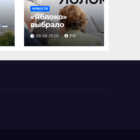
НОВОСТИ
«Яблоко»
 и
выбрало
08.08.2026
РМ