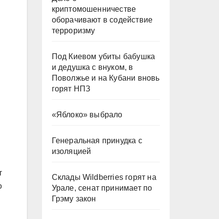
криптомошенничестве
оборачивают в содействие
терроризму
Под Киевом убиты бабушка
и дедушка с внуком, в
Поволжье и на Кубани вновь
горят НПЗ
«Яблоко» выбрало
Генеральная принудка с
изоляцией
т
Склады Wildberries горят на
о
Урале, сенат принимает по
Грэму закон