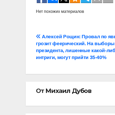
Нет похожих материалов
Навигация
Алексей Рощин: Провал по яв
грозит феерический. На выборы
по
президента, лишенные какой-ли
записям
интриги, могут прийти 35-40%
От
Михаил Дубов