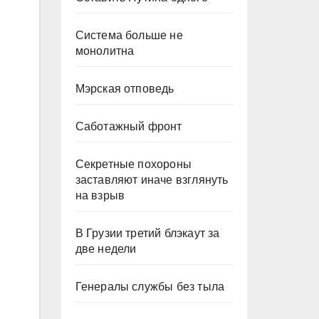
Система больше не
монолитна
Мэрская отповедь
Саботажный фронт
Секретные похороны
заставляют иначе взглянуть
на взрыв
В Грузии третий блэкаут за
две недели
Генералы службы без тыла