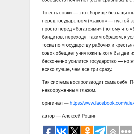
То есть совки — это сборище беззащитных
перед государством («закон» — пустой з
просто перед «богатеями» (потому что «б
бандитов, переходя, таким образом, к у
тоска по «государству рабочих и крестья
совок обещает уничтожить хотя бы две из
бесконечно усилится государство — но эт
всяко лучше, чем все три сразу.
Так система воспроизводит сама себя. П
невооруженным глазом.
оригинал —
https://www.facebook.com/al
автор — Алексей Рощин