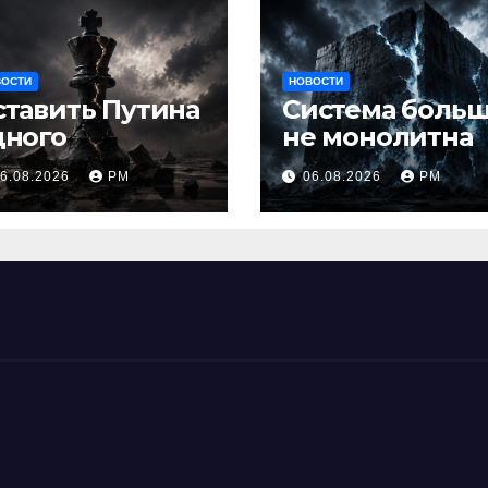
ВОСТИ
НОВОСТИ
ставить Путина
Система боль
дного
не монолитна
6.08.2026
РМ
06.08.2026
РМ