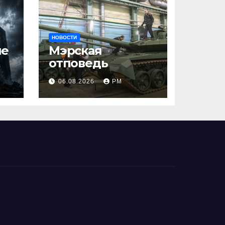
НОВОСТИ
ше
Мэрская
отповедь
06.08.2026
РМ