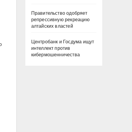
Правительство одобряет
репрессивную рекреацию
алтайских властей
Центробанк и Госдума ищут
о
интеллект против
кибермошенничества