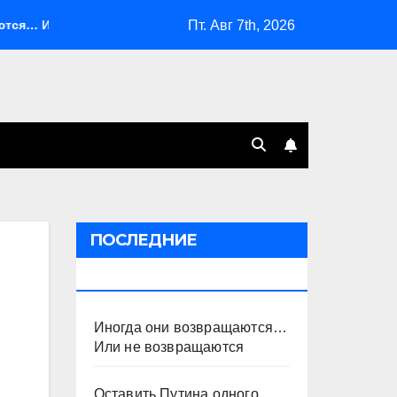
Пт. Авг 7th, 2026
 Или не возвращаются
Оставить Путина одного
С
ПОСЛЕДНИЕ
ПУБЛИКАЦИИ
Иногда они возвращаются…
Или не возвращаются
Оставить Путина одного