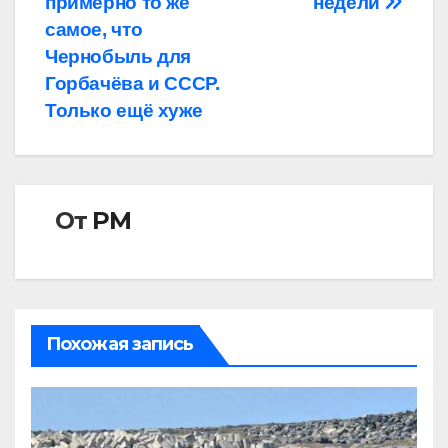
примерно то же
недели
самое, что
Чернобыль для
Горбачёва и СССР.
Только ещё хуже
От
РМ
Похожая запись