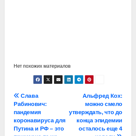
Нет похожих материалов
Навигация
Слава
Альфред Кох:
Рабинович:
можно смело
по
пандемия
утверждать, что до
записям
коронавируса для
конца эпидемии
Путина и РФ – это
осталось еще 4