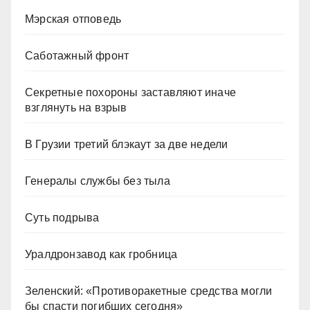
Мэрская отповедь
Саботажный фронт
Секретные похороны заставляют иначе
взглянуть на взрыв
В Грузии третий блэкаут за две недели
Генералы службы без тыла
Суть подрыва
Уралдронзавод как гробница
Зеленский: «Противоракетные средства могли
бы спасти погибших сегодня»