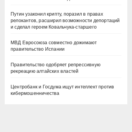
Путин узаконил крипту, поразил в правах
релокантов, расширил возможности депортаций
и сделал героем Ковальчука-старшего
МВД Евросоюза совместно дожимают
правительство Испании
Правительство одобряет репрессивную
рекреацию алтайских властей
Центробанк и Госдума ищут интеллект против
кибермошенничества