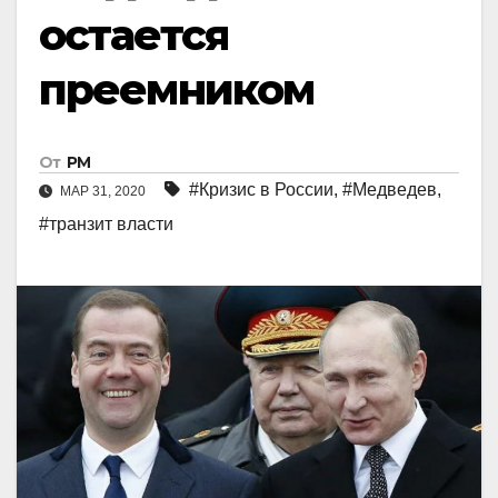
остается
преемником
От
РМ
#Кризис в России
,
#Медведев
,
МАР 31, 2020
#транзит власти