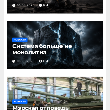
06.08.2026
РМ
НОВОСТИ
Система больше не
монолитна
06.08.2026
РМ
НОВОСТИ
Мэрская отповедь