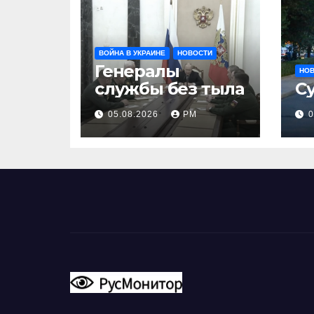
ВОЙНА В УКРАИНЕ
НОВОСТИ
Генералы
НО
службы без тыла
С
05.08.2026
РМ
0