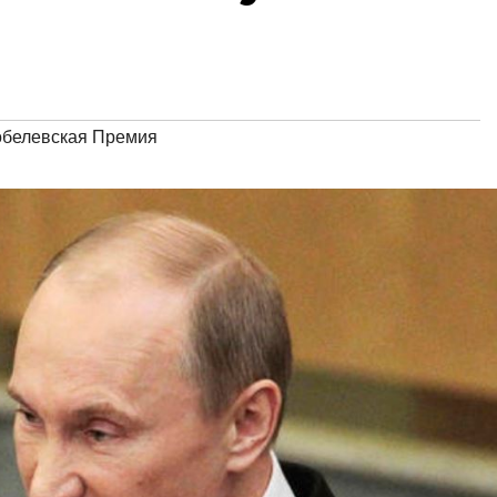
белевская Премия