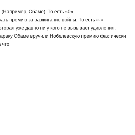
. (Например, Обаме). То есть «0»
ать премию за разжигание войны. То есть «-»
оторая уже давно ни у кого не вызывает удивления.
 Бараку Обаме вручили Нобелевскую премию фактически
 что.