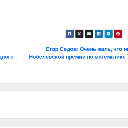
Егор Седов: Очень жаль, что н
дного
Нобелевской премии по математике