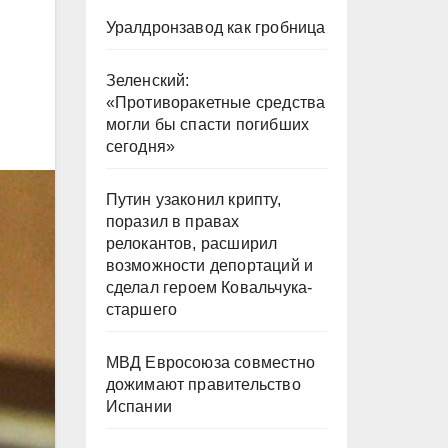
Уралдронзавод как гробница
Зеленский:
«Противоракетные средства
могли бы спасти погибших
сегодня»
Путин узаконил крипту,
поразил в правах
релокантов, расширил
возможности депортаций и
сделал героем Ковальчука-
старшего
МВД Евросоюза совместно
дожимают правительство
Испании