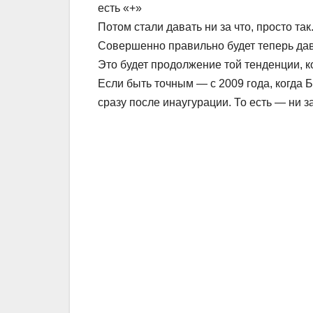
есть «+»
Потом стали давать ни за что, просто так
Совершенно правильно будет теперь дав
Это будет продолжение той тенденции, к
Если быть точным — с 2009 года, когда
сразу после инаугурации. То есть — ни за