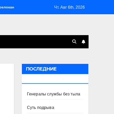
Чт. Авг 6th, 2026
ов, расширил возможности депортаций и сделал героем Ковал
ПОСЛЕДНИЕ
ПУБЛИКАЦИИ
Генералы службы без тыла
Суть подрыва