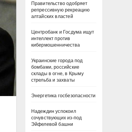
Правительство одобряет
репрессивную рекреацию
алтайских властей
Центробанк и Госдума ищут
интеллект против
кибермошенничества
Украинские города под
бомбами, российские
склады в огне, в Крыму
стрельба и захваты
Энергетика госбезопасности
Надеждин успокоил
сочувствующих из-под
Эйфелевой башни