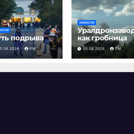
НОВОСТИ
Уралдронзаво
ВОСТИ
уть подрыва
как гробница
5.08.2026
РМ
05.08.2026
РМ