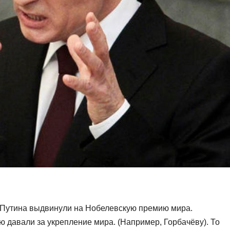
о Путина выдвинули на Нобелевскую премию мира.
ию давали за укрепление мира. (Например, Горбачёву). То