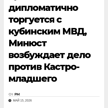
дипломатично
торгуется с
кубинским МВД,
Минюст
возбуждает дело
против Кастро-
младшего
От
РМ
МАЙ 15, 2026