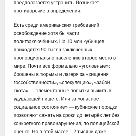
предполагается устранить. Возникает
противоречие в определении.
Есть среди американских требований
освобождение хотя бы части
политзаключённых. На 10 млн кубинцев
приходятся 90 тысяч заключённых —
пропорционально населению второе место в
мире. Почти все формально «уголовные»:
брошены в тюрьмы и лагеря за «хищения
госсобственности», «спекуляцию», «забой
скота» — элементарные попытки выжить в
удушающей нищете. Или за «опасное
социальное состояние» — кубинские порядки
позволяют сажать на сроки до четырёх лет без
конкретного правонарушения, по полицейской
оценке. Но в этой массе 1,2 тысячи даже