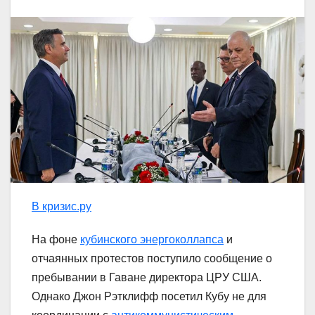
В кризис.ру
На фоне
кубинского энергоколлапса
и
отчаянных протестов поступило сообщение о
пребывании в Гаване директора ЦРУ США.
Однако Джон Рэтклифф посетил Кубу не для