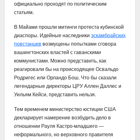
официально проходят по политическим
статьям.
В Майами прошли митинги протеста кубинской
диаспоры. Идейные наследники
эскамбрайских
повстанцев
возмущены попытками сговора
вашингтонских властей с гаванскими
коммунистами. Можно представить, как
реагировали бы на происходящее Освальдо
Родригес или Орландо Бош. Что бы сказали
легендарные директоры ЦРУ Аллен Даллес и
Уильям Кейси, представить нельзя.
Тем временем министерство юстиции США
декларирует намерение возбудить дело в
отношении Рауля Кастро-младшего —
неформального, но верховного правителя