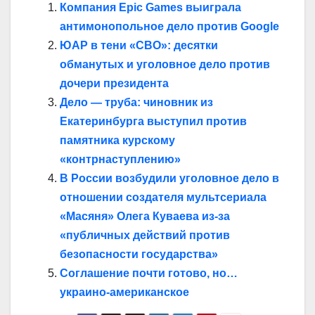
Компания Epic Games выиграла
антимонопольное дело против Google
ЮАР в тени «СВО»: десятки
обманутых и уголовное дело против
дочери президента
Дело — труба: чиновник из
Екатеринбурга выступил против
памятника курскому
«контрнаступлению»
В России возбудили уголовное дело в
отношении создателя мультсериала
«Масяня» Олега Куваева из-за
«публичных действий против
безопасности государства»
Соглашение почти готово, но…
украино-американское