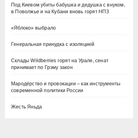
Под Киевом убиты бабушка и дедушка с внуком,
в Поволжье и на Кубани вновь горят НПЗ
«Яблоко» выбрало
Генеральная принудка с изоляцией
Склады Wildberries горят на Урале, сенат
принимает по Грэму закон
Мародёрство и провокации – как инструменты
современной политики России
Жесть Яньда