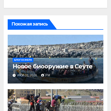
Похожая запись
БЛОГОСФЕРА
Новое биооружие в Сеуте
ИЮЛ 31, 2026
РМ