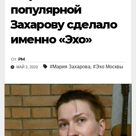
популярной
Захарову сделало
именно «Эхо»
От
РМ
#Мария Захарова
,
#Эхо Москвы
МАЙ 3, 2020