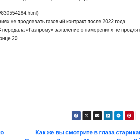
/830554284.html)
ях не продлевать газовый контракт после 2022 года
 передала «Газпрому» заявление о намерениях не продля
конце 20
ко
Как же вы смотрите в глаза старика