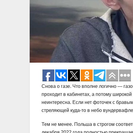
Снова о газе. Что вполне логично — газо
проходит в кабинетах, а потому широко
неинтересна. Если нет фоточек с бравы
стреляющей куда-то в небо вундервафлей
Тем не менее. Польша в строгом соответ
декабря 2022 года полностью прекращает