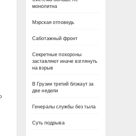
монолитна
Мэрская отповедь
Саботажный фронт
Секретные похороны
заставляют иначе взглянуть
на взрыв
В Грузии третий блэкаут за
две недели
о
Генералы службы без тыла
Суть подрыва