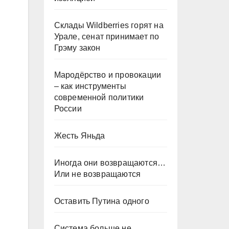
Склады Wildberries горят на
Урале, сенат принимает по
Грэму закон
Мародёрство и провокации
– как инструменты
современной политики
России
Жесть Яньда
Иногда они возвращаются…
Или не возвращаются
Оставить Путина одного
Система больше не