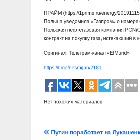
ПРАЙМ (https://1prime.ru/energy/20191115
Польша уведомила «Газпром» о намерени
Польская нефтегазовая компания PGNiG
контракт на покупку газа, истекающий в 
Оригинал: Телеграм-канал «ElMurid»
https://t.me/nesmijan/2181
Нет похожих материалов
Навигация
Путин поработает на Лукашен