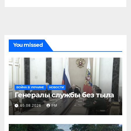
You missed
ВОЙНА В УКРАИНЕ
НОВОСТИ
Генералы службы без тыла
05.08.2026
РМ