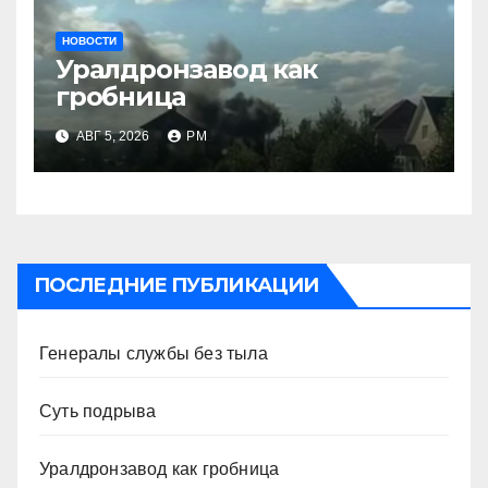
НОВОСТИ
Уралдронзавод как
гробница
АВГ 5, 2026
РМ
ПОСЛЕДНИЕ ПУБЛИКАЦИИ
Генералы службы без тыла
Суть подрыва
Уралдронзавод как гробница