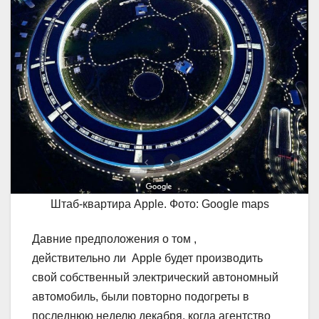
Штаб-квартира Apple. Фото: Google maps
Давние предположения о том ,
действительно ли Apple будет производить
свой собственный электрический автономный
автомобиль, были повторно подогреты в
последнюю неделю декабря, когда агентство