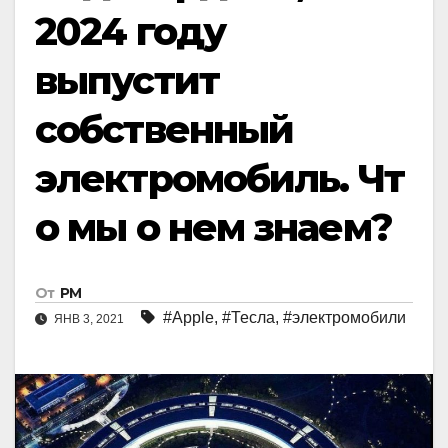
2024 году
выпустит
собственный
электромобиль. Чт
о мы о нем знаем?
От
РМ
#Apple
,
#Тесла
,
#электромобили
ЯНВ 3, 2021