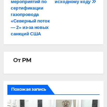
мероприятий по
исходному коду
сертификации
газопровода
«Северный поток
— 2» из-за новых
санкций США
От
РМ
Похожая запись