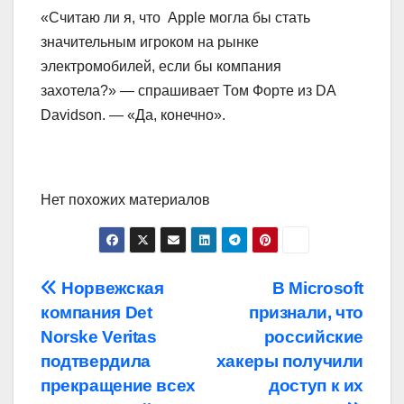
«Считаю ли я, что Apple могла бы стать
значительным игроком на рынке
электромобилей, если бы компания
захотела?» — спрашивает Том Форте из DA
Davidson. — «Да, конечно».
Нет похожих материалов
Навигация
Норвежская
В Microsoft
компания Det
признали, что
по
Norske Veritas
российские
записям
подтвердила
хакеры получили
прекращение всех
доступ к их