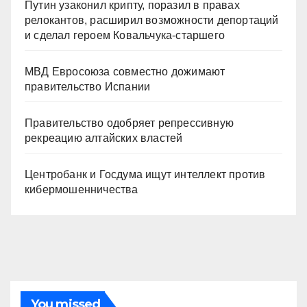
Путин узаконил крипту, поразил в правах
релокантов, расширил возможности депортаций
и сделал героем Ковальчука-старшего
МВД Евросоюза совместно дожимают
правительство Испании
Правительство одобряет репрессивную
рекреацию алтайских властей
Центробанк и Госдума ищут интеллект против
кибермошенничества
You missed