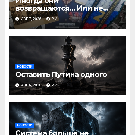
Иногда они
возвращаются… Или не
возвращаются
АВГ 7, 2026
РМ
НОВОСТИ
Оставить Путина одного
АВГ 6, 2026
РМ
НОВОСТИ
Система больше не