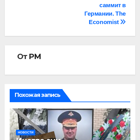
саммит в
Германии. The
Economist
От
РМ
Похожая запись
НОВОСТИ