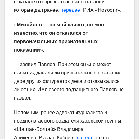
отказался от признательных показаний,
которые дал ранее,
передает
РИА «Новости».
«Михайлов — не мой клиент, но мне
известно, что он отказался от
первоначальных признательных
показаний»,
— заявил Павлов. При этом он «не может
сказать», давали ли признательные показания
двое других фигурантов дела и отказывались
ли от них. Имя своего подзащитного Павлов не
назвал.
Напомним, ранее адвокат журналиста и
предполагаемого создателя хакерской группы
«Шалтай-Болтай» Владимира
Аникеева, Руслан Коблев,
заявил
, что его