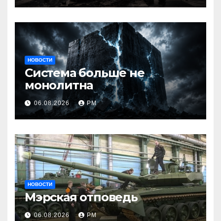
НОВОСТИ
Система больше не
монолитна
06.08.2026
РМ
НОВОСТИ
Мэрская отповедь
06.08.2026
РМ