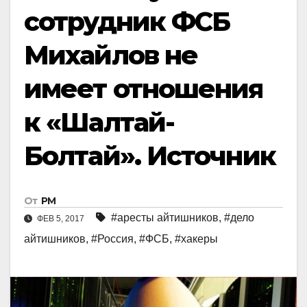
сотрудник ФСБ
Михайлов не
имеет отношения
к «Шалтай-
Болтай». Источник
От
РМ
#аресты айтишников
,
#дело
ФЕВ 5, 2017
айтишников
,
#Россия
,
#ФСБ
,
#хакеры