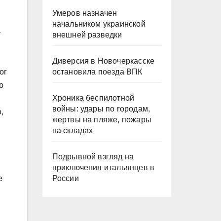
Умеров назначен
начальником украинской
-
внешней разведки
Диверсия в Новочеркасске
остановила поезда ВПК
ог
о
Хроника беспилотной
войны: удары по городам,
,
жертвы на пляже, пожары
на складах
Подрывной взгляд на
приключения итальянцев в
России
е