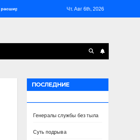
Чт. Авг 6th, 2026
л возможности депортаций и сделал героем Ковальчука-старш
ПОСЛЕДНИЕ
ПУБЛИКАЦИИ
Генералы службы без тыла
Суть подрыва