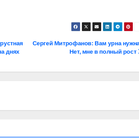
грустная
Сергей Митрофанов: Вам урна нужн
на днях
Нет, мне в полный рост