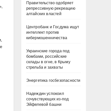
Правительство одобряет
»,
репрессивную рекреацию
алтайских властей
Центробанк и Госдума ищут
интеллект против
кибермошенничества
,
не
Украинские города под
бомбами, российские
склады в огне, в Крыму
стрельба и захваты
Энергетика госбезопасности
Надеждин успокоил
сочувствующих из-под
Эйфелевой башни