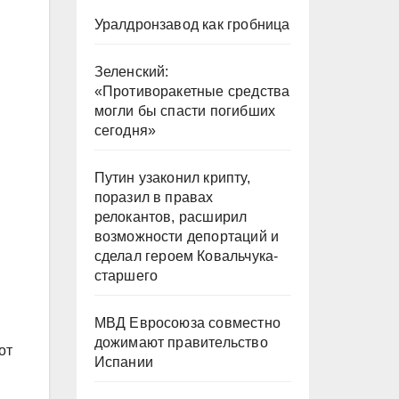
Уралдронзавод как гробница
Зеленский:
«Противоракетные средства
могли бы спасти погибших
сегодня»
Путин узаконил крипту,
поразил в правах
релокантов, расширил
возможности депортаций и
сделал героем Ковальчука-
старшего
МВД Евросоюза совместно
дожимают правительство
от
Испании