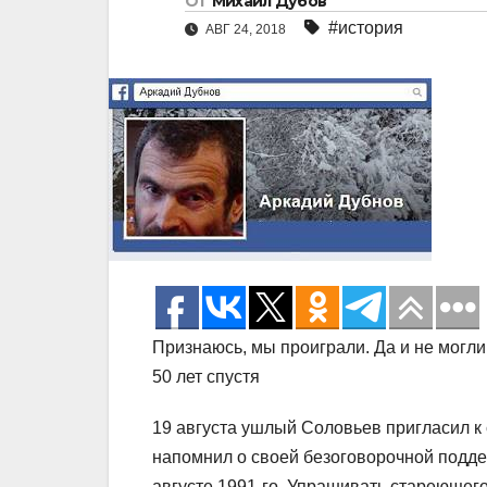
От
Михаил Дубов
#история
АВГ 24, 2018
Признаюсь, мы проиграли. Да и не могли
50 лет спустя
19 августа ушлый Соловьев пригласил к 
напомнил о своей безоговорочной поддер
августе 1991-го. Упрашивать стареющег