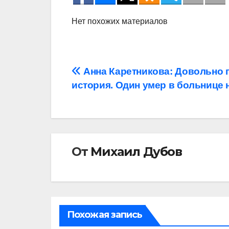
Нет похожих материалов
Навигация
Анна Каретникова: Довольно 
история. Один умер в больнице 
по
записям
От
Михаил Дубов
Похожая запись