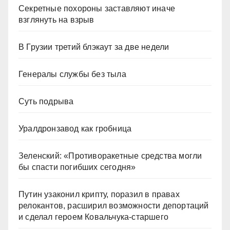
Секретные похороны заставляют иначе
взглянуть на взрыв
В Грузии третий блэкаут за две недели
Генералы службы без тыла
Суть подрыва
Уралдронзавод как гробница
Зеленский: «Противоракетные средства могли
бы спасти погибших сегодня»
Путин узаконил крипту, поразил в правах
релокантов, расширил возможности депортаций
и сделал героем Ковальчука-старшего