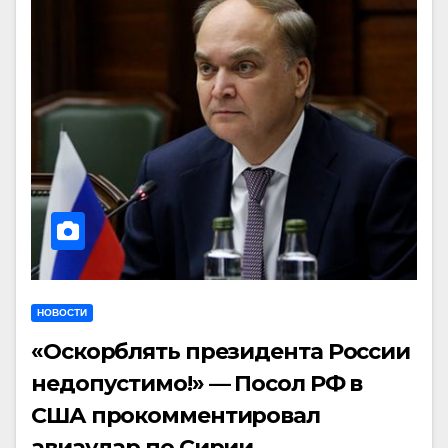
НОВОСТИ
«Оскорблять президента России
недопустимо!» — Посол РФ в
США прокомментировал
авиаудар по Сирии