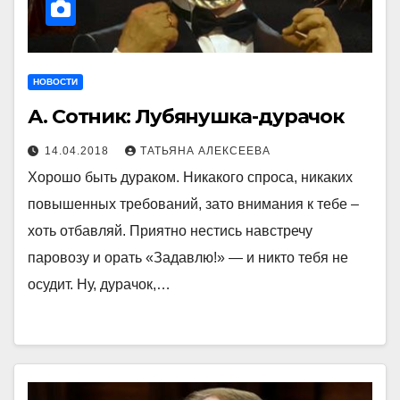
НОВОСТИ
А. Сотник: Лубянушка-дурачок
14.04.2018
ТАТЬЯНА АЛЕКСЕЕВА
Хорошо быть дураком. Никакого спроса, никаких
повышенных требований, зато внимания к тебе –
хоть отбавляй. Приятно нестись навстречу
паровозу и орать «Задавлю!» — и никто тебя не
осудит. Ну, дурачок,…