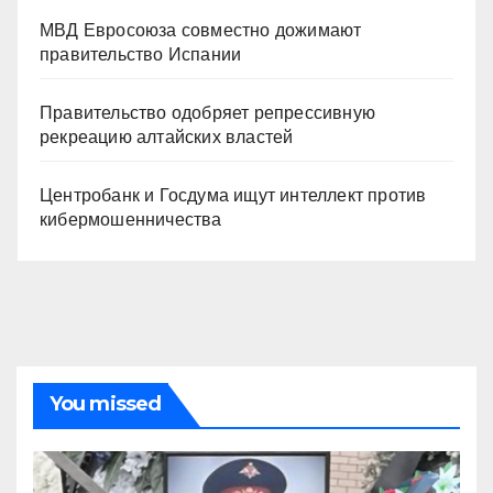
МВД Евросоюза совместно дожимают
правительство Испании
Правительство одобряет репрессивную
рекреацию алтайских властей
Центробанк и Госдума ищут интеллект против
кибермошенничества
You missed