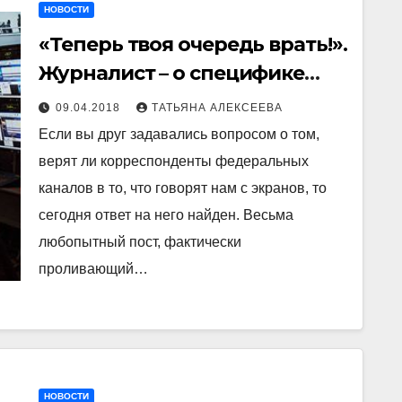
НОВОСТИ
«Теперь твоя очередь врать!».
Журналист – о специфике
работы в «Вестях»
09.04.2018
ТАТЬЯНА АЛЕКСЕЕВА
Если вы друг задавались вопросом о том,
верят ли корреспонденты федеральных
каналов в то, что говорят нам с экранов, то
сегодня ответ на него найден. Весьма
любопытный пост, фактически
проливающий…
НОВОСТИ