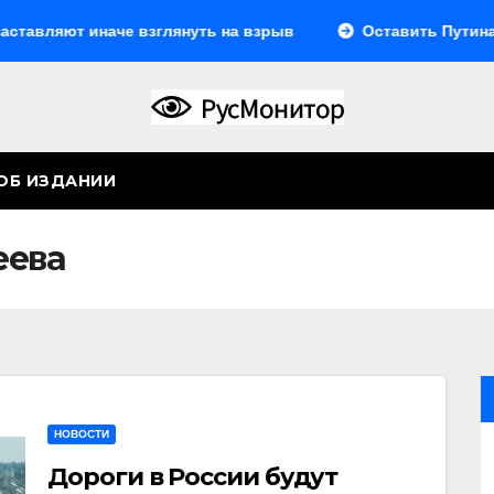
 иначе взглянуть на взрыв
Оставить Путина одного
ОБ ИЗДАНИИ
еева
НОВОСТИ
Дороги в России будут