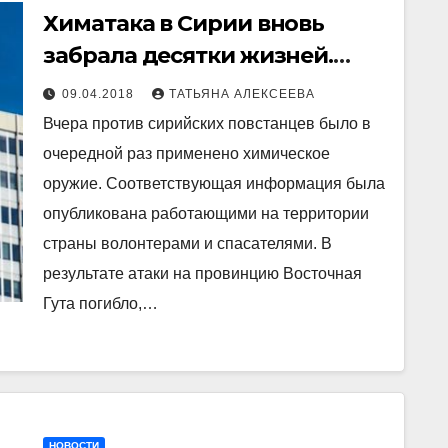
Химатака в Сирии вновь
забрала десятки жизней.
Инициировано заседание
09.04.2018
ТАТЬЯНА АЛЕКСЕЕВА
Совбеза ООН
Вчера против сирийских повстанцев было в
очередной раз применено химическое
оружие. Соответствующая информация была
опубликована работающими на территории
страны волонтерами и спасателями. В
результате атаки на провинцию Восточная
Гута погибло,…
НОВОСТИ