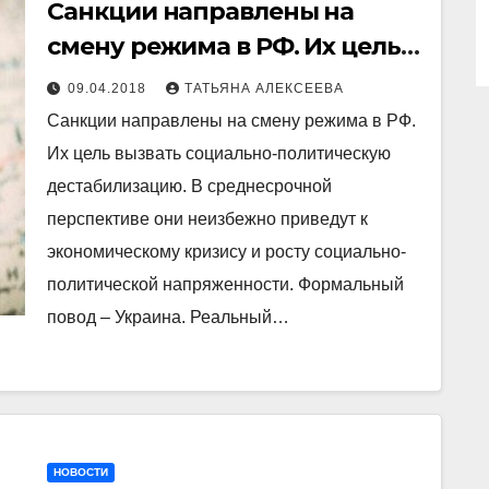
Санкции направлены на
смену режима в РФ. Их цель
вызвать социально-
09.04.2018
ТАТЬЯНА АЛЕКСЕЕВА
политическую
Санкции направлены на смену режима в РФ.
дестабилизацию
Их цель вызвать социально-политическую
дестабилизацию. В среднесрочной
перспективе они неизбежно приведут к
экономическому кризису и росту социально-
политической напряженности. Формальный
повод – Украина. Реальный…
НОВОСТИ