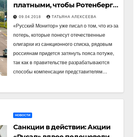
платными, чтобы Ротенберг
компенсировал санкционные
09.04.2018
ТАТЬЯНА АЛЕКСЕЕВА
потери
«Русский Монитор» уже писал о том, что из-за
потерь, которые понесут отечественные
олигархи из санкционного списка, рядовым
россиянам придется затянуть пояса потуже,
так как в правительстве разрабатываются
способы компенсации представителям…
НОВОСТИ
Санкции в действии: Акции
«Русал» вдвое подешевели