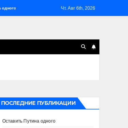
Чт. Авг 6th, 2026
Система больше не монолитна
Мэрская отповедь
ПОСЛЕДНИЕ ПУБЛИКАЦИИ
Оставить Путина одного