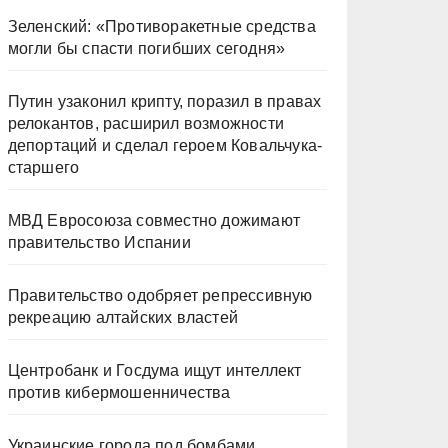
Зеленский: «Противоракетные средства
могли бы спасти погибших сегодня»
Путин узаконил крипту, поразил в правах
релокантов, расширил возможности
депортаций и сделал героем Ковальчука-
старшего
МВД Евросоюза совместно дожимают
правительство Испании
Правительство одобряет репрессивную
рекреацию алтайских властей
Центробанк и Госдума ищут интеллект
против кибермошенничества
Украинские города под бомбами,