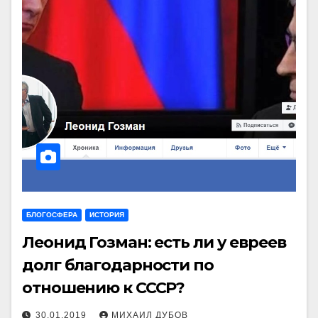
БЛОГОСФЕРА
ИСТОРИЯ
Леонид Гозман: есть ли у евреев
долг благодарности по
отношению к СССР?
30.01.2019
МИХАИЛ ДУБОВ