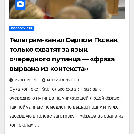
БЛОГОСФЕРА
Телеграм-канал Серпом По: как
только схватят за язык
очередного путинца — «фраза
вырвана из контекста»
27.01.2019
МИХАИЛ ДУБОВ
Сука контекст Как только схватят за язык
очередного путинца на унижающей людей фразе,
так пойманные немедленно выдают одну и ту же
засевшую в голове заготовку – «фраза вырвана из
контекста».…