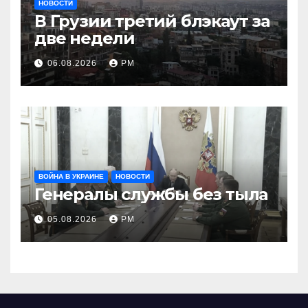
НОВОСТИ
В Грузии третий блэкаут за
две недели
06.08.2026
РМ
ВОЙНА В УКРАИНЕ
НОВОСТИ
Генералы службы без тыла
05.08.2026
РМ