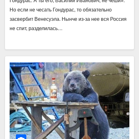
Гондурас. А ты его, Василий Иванович, не чеши».
Но если не чесать Гондурас, то обязательно
засвербит Венесуэла. Нынче из-за нее вся Россия
не спит, разделилась…