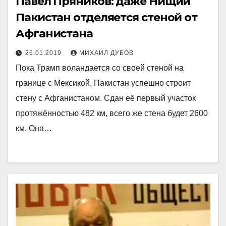
Павел Пряников: даже Нищий
Пакистан отделяется стеной от
Афганистана
26.01.2019
МИХАИЛ ДУБОВ
Пока Трамп воландается со своей стеной на
границе с Мексикой, Пакистан успешно строит
стену с Афганистаном. Сдан её первый участок
протяжённостью 482 км, всего же стена будет 2600
км. Она…