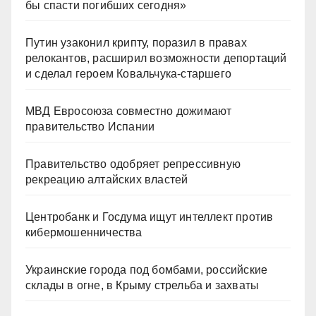
бы спасти погибших сегодня»
Путин узаконил крипту, поразил в правах
релокантов, расширил возможности депортаций
и сделал героем Ковальчука-старшего
МВД Евросоюза совместно дожимают
правительство Испании
Правительство одобряет репрессивную
рекреацию алтайских властей
Центробанк и Госдума ищут интеллект против
кибермошенничества
Украинские города под бомбами, российские
склады в огне, в Крыму стрельба и захваты