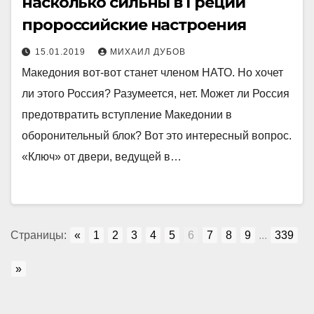
насколько сильны в Греции
пророссийские настроения
15.01.2019
МИХАИЛ ДУБОВ
Македония вот-вот станет членом НАТО. Но хочет
ли этого Россия? Разумеется, нет. Может ли Россия
предотвратить вступление Македонии в
оборонительный блок? Вот это интересный вопрос.
«Ключ» от двери, ведущей в…
Страницы:
«
1
2
3
4
5
6
7
8
9
...
339
»