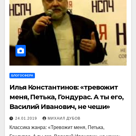
БЛОГОСФЕРА
Илья Константинов: «тревожит
меня, Петька, Гондурас. А ты его,
Василий Иванович, не чеши»
24.01.2019
МИХАИЛ ДУБОВ
Классика жанра: «Тревожит меня, Петька,