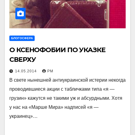
БЛОГОСФЕРА
О КСЕНОФОБИИ ПО УКАЗКЕ
СВЕРХУ
14.05.2014
РМ
В свете нынешней антиукраинской истерии некогда
проводившиеся акции с табличками типа «я —
грузин» кажутся не такими уж и абсурдными. Хотя
у нас на «Марше Мира» надписей «я —
украинец»…