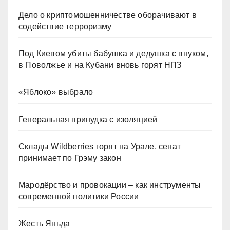
Дело о криптомошенничестве оборачивают в
содействие терроризму
Под Киевом убиты бабушка и дедушка с внуком,
в Поволжье и на Кубани вновь горят НПЗ
«Яблоко» выбрало
Генеральная принудка с изоляцией
Склады Wildberries горят на Урале, сенат
принимает по Грэму закон
Мародёрство и провокации – как инструменты
современной политики России
Жесть Яньда