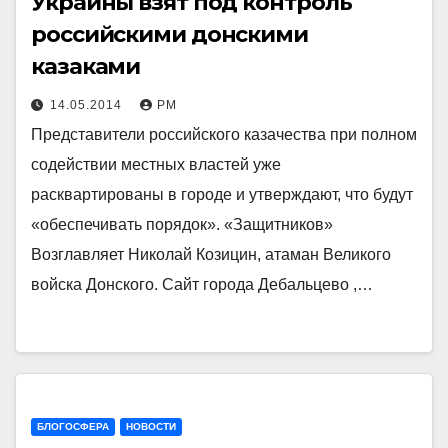
Украины взят под контроль
российскими донскими
казаками
14.05.2014
РМ
Представители российского казачества при полном
содействии местных властей уже
расквартированы в городе и утверждают, что будут
«обеспечивать порядок». «Защитников»
Возглавляет Николай Козицин, атаман Великого
войска Донского. Сайт города Дебальцево ,…
БЛОГОСФЕРА
НОВОСТИ