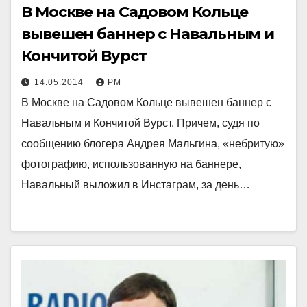
В Москве на Садовом Кольце
вывешен баннер с Навальным и
Кончитой Вурст
14.05.2014
РМ
В Москве на Садовом Кольце вывешен баннер с
Навальным и Кончитой Вурст. Причем, судя по
сообщению блогера Андрея Мальгина, «небритую»
фотографию, использованную на баннере,
Навальный выложил в Инстаграм, за день…