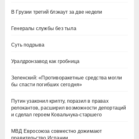
В Грузии третий блэкаут за две недели
Генералы службы без тыла
Суть подрыва
Уралдронзавод как гробница
Зеленский: «Противоракетные средства могли
бы спасти погибших сегодня»
Путин узаконил крипту, поразил в правах
релокантов, расширил возможности депортаций
и сделал героем Ковальчука-старшего
МВД Евросоюза совместно дожимают
правительство Испании