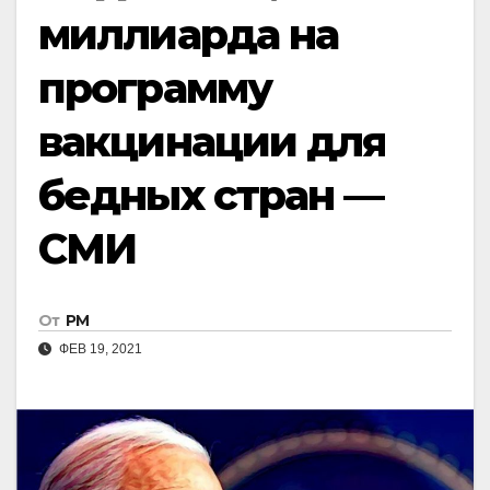
миллиарда на
программу
вакцинации для
бедных стран —
СМИ
От
РМ
ФЕВ 19, 2021