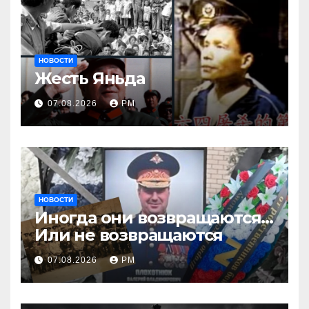
НОВОСТИ
Жесть Яньда
07.08.2026
РМ
НОВОСТИ
Иногда они возвращаются…
Или не возвращаются
07.08.2026
РМ