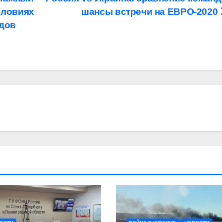
словиях
шансы встречи на ЕВРО-2020
дов