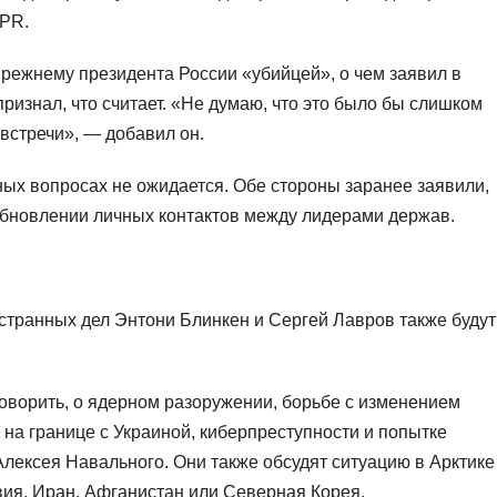
PR.
-прежнему президента России «убийцей», о чем заявил в
признал, что считает. «Не думаю, что это было бы слишком
встречи», — добавил он.
ных вопросах не ожидается. Обе стороны заранее заявили,
зобновлении личных контактов между лидерами держав.
остранных дел Энтони Блинкен и Сергей Лавров также будут
говорить, о ядерном разоружении, борьбе с изменением
 на границе с Украиной, киберпреступности и попытке
лексея Навального. Они также обсудят ситуацию в Арктике
ивия, Иран, Афганистан или Северная Корея.