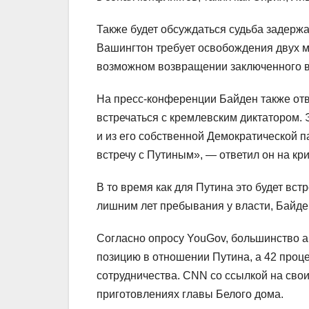
Также будет обсуждаться судьба задерж
Вашингтон требует освобождения двух мо
возможном возвращении заключенного в
На пресс-конференции Байден также отве
встречаться с кремлевским диктатором. 
и из его собственной Демократической
встречу с Путиным», — ответил он на кри
В то время как для Путина это будет вс
лишним лет пребывания у власти, Байден
Согласно опросу YouGov, большинство ам
позицию в отношении Путина, а 42 проце
сотрудничества. CNN со ссылкой на сво
приготовлениях главы Белого дома.