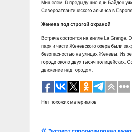
Мишелем. В предыдущие дни Байден уже
Североатлантического альянса в Европе
Женева под строгой охраной
Встреча состоится на вилле La Grange. 
парк и части Женевского озера были зак
безопасностью на улицах Женевы. Из ре
городе около двух тысяч полицейских. С
движение над городом.
Нет похожих материалов
Эксперт спрогнозировал ажи