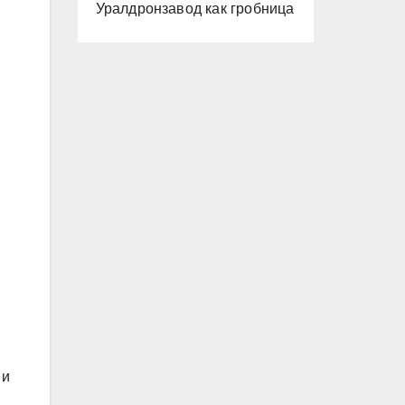
Уралдронзавод как гробница
 и