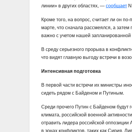
линии» в других областях, —
сообщает
N
Кроме того, на вопрос, считает ли он по
марте, что сначала рассмеялся, а затем 
важно с учетом нашей запланированной 
В среду серьезного прорыва в конфликт
что видят главную выгоду встречи в во
Интенсивная подготовка
В первой части встречи их министры ин
сидеть рядом с Байденом и Путиным.
Среди прочего Путин с Байденом будут 
климата, российской военной активности
отравить лидера российской оппозиции А
в зонах конфликтов, таких как Сирия, Л