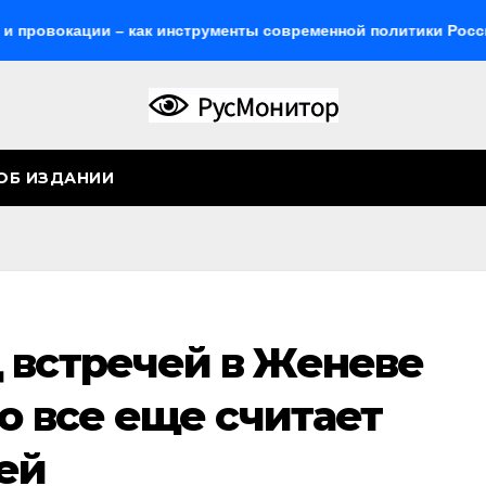
ии – как инструменты современной политики России
Же
ОБ ИЗДАНИИ
 встречей в Женеве
то все еще считает
ей