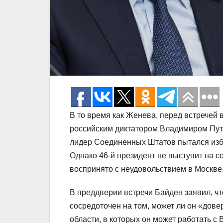
В то время как Женева, перед встречей
российским диктатором Владимиром Пут
лидер Соединенных Штатов пытался избе
Однако 46-й президент не выступит на 
воспринято с неудовольствием в Москве
В преддверии встречи Байден заявил, что
сосредоточен на том, может ли он «дове
области, в которых он может работать 