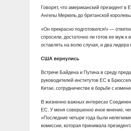
Говорят, что американский президент в 
Ангелы Меркель до британской королевы Е
«Он прекрасно подготовился!» — ответи
спросили, достаточно ли готов ее муж к 
оставлять на волю случая, и два лидера
США вернулись
Встрече Байдена и Путина в среду пред
руководителей институтов ЕС в Брюссел
Китае, сотрудничестве в борьбе с изме
В жизненно важных интересах Соедине
ЕС. У меня совершенно иное мнение, че
«Последние четыре года были нелегкими
комиссии, которая принимала президен