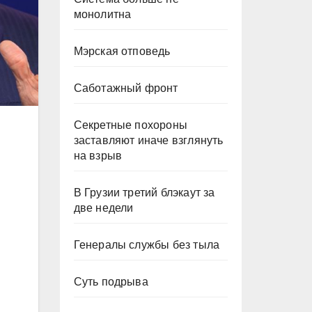
монолитна
Мэрская отповедь
Саботажный фронт
Секретные похороны
заставляют иначе взглянуть
на взрыв
В Грузии третий блэкаут за
две недели
Генералы службы без тыла
Суть подрыва