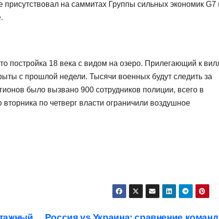
 присутствовал на саммитах Группы сильных экономик G7 
.
Это постройка 18 века с видом на озеро. Прилегающий к вил
рыты с прошлой недели. Тысячи военных будут следить за
гионов было вызвано 900 сотрудников полиции, всего в
о вторника по четверг власти ограничили воздушное
отажный
Россия vs Украина: сравнение команд