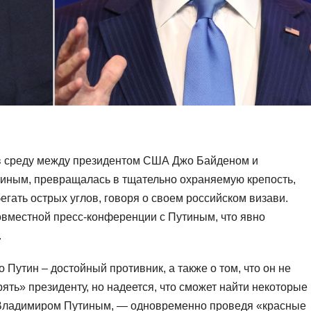
 в среду между президентом США Джо Байденом и
иным, превращалась в тщательно охраняемую крепость,
гать острых углов, говоря о своем российском визави.
совместной пресс-конференции с Путиным, что явно
.
 Путин – достойный противник, а также о том, что он не
рять» президенту, но надеется, что сможет найти некоторые
с Владимиром Путиным, — одновременно проведя «красные