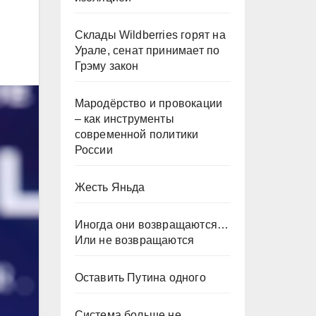
Склады Wildberries горят на
Урале, сенат принимает по
Грэму закон
Мародёрство и провокации
– как инструменты
современной политики
России
Жесть Яньда
Иногда они возвращаются…
Или не возвращаются
Оставить Путина одного
Система больше не