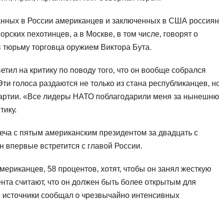
анных в России американцев и заключенных в США россиян
рских пехотинцев, а в Москве, в том числе, говорят о
 тюрьму торговца оружием Виктора Бута.
тил на критику по поводу того, что он вообще собрался
Эти голоса раздаются не только из стана республиканцев, н
 партии. «Все лидеры НАТО поблагодарили меня за нынешн
тику.
треча с пятым американским президентом за двадцать с
 впервые встретится с главой России.
ериканцев, 58 процентов, хотят, чтобы он занял жесткую
нта считают, что он должен быть более открытым для
и источники сообщал о чрезвычайно интенсивных