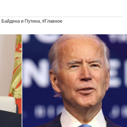
а Байдена и Путина
,
#Главное