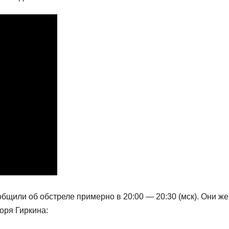
бщили об обстреле примерно в 20:00 — 20:30 (мск). Они же
ря Гиркина: