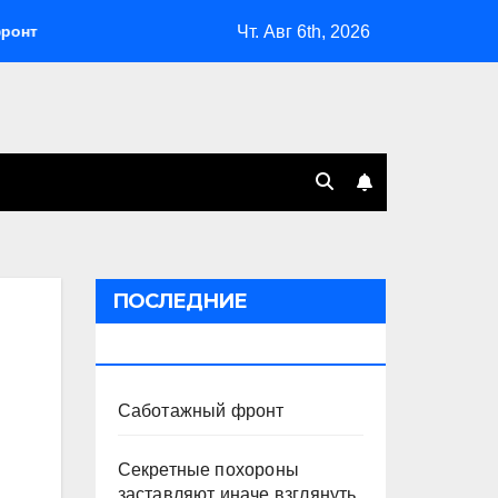
Чт. Авг 6th, 2026
Секретные похороны заставляют иначе взглянуть на взры
ПОСЛЕДНИЕ
ПУБЛИКАЦИИ
Саботажный фронт
Секретные похороны
заставляют иначе взглянуть