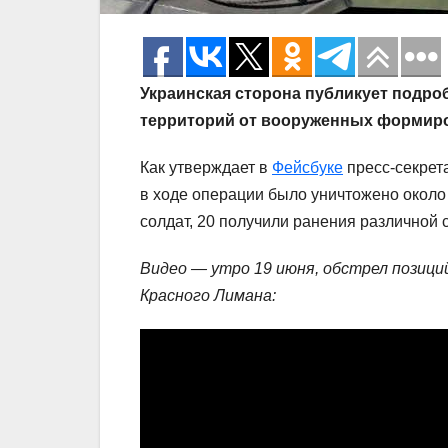
Украинская сторона публикует подр
территорий от вооруженных формир
Как утверждает в
Фейсбуке
пресс-секрет
в ходе операции было уничтожено около
солдат, 20 получили ранения различной 
Видео — утро 19 июня, обстрел позиц
Красного Лимана: