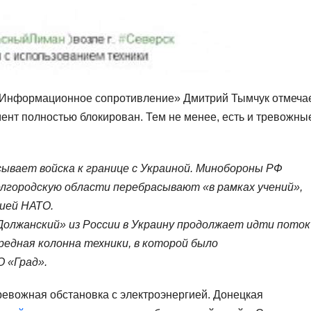
 «Информационное сопротивление» Дмитрий Тымчук отмеча
мент полностью блокирован. Тем не менее, есть и тревожны
сывает войска к границе с Украиной. Минобороны РФ
елгородскую области перебрасывают «в рамках учений»,
ией НАТО.
Должанский» из России в Украину продолжает идти поток
редная колонна техники, в которой было
 «Град».
евожная обстановка с электроэнергией. Донецкая