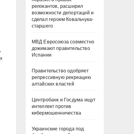
релокантов, расширил
возможности депортаций и
сделал героем Ковальчука-
старшего
МВД Евросоюза совместно
дожимают правительство
,
Испании
х
Правительство одобряет
репрессивную рекреацию
алтайских властей
Центробанк и Госдума ищут
интеллект против
кибермошенничества
Украинские города под