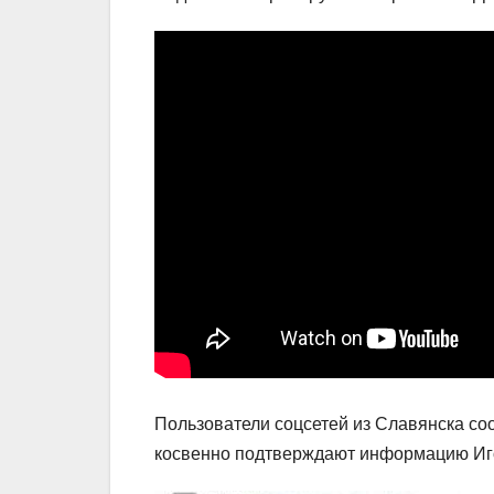
Пользователи соцсетей из Славянска соо
косвенно подтверждают информацию Иго