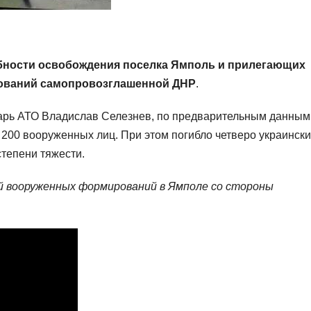
обности освобождения поселка Ямполь и прилегающих
ований самопровозглашенной ДНР
.
арь АТО Владислав Селезнев, по предварительным данным
 200 вооруженных лиц. При этом погибло четверо украински
степени тяжести.
ий вооруженных формирований в Ямполе со стороны