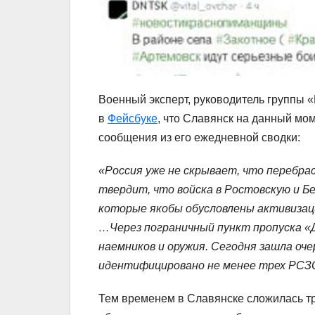
Военный эксперт, руководитель группы
в
Фейсбуке
, что Славянск на данный мо
сообщения из его ежедневной сводки:
«Россия уже не скрывает, что перебра
твердит, что войска в Ростовскую и Б
которые якобы обусловлены активизац
…Через пограничный пункт пропуска «
наемников и оружия. Сегодня зашла оче
идентифицировано не менее трех РСЗО
Тем временем в Славянске сложилась тр