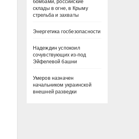
бомбами, российские
склады в огне, в Крыму
стрельба и захваты
Энергетика госбезопасности
Надеждин успокоил
сочувствующих из-под
Эйфелевой башни
Умеров назначен
начальником украинской
внешней разведки