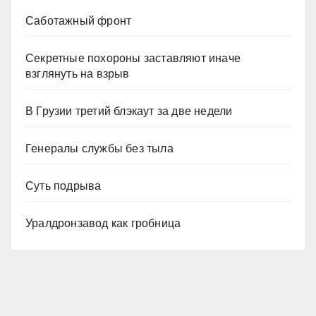
Саботажный фронт
Секретные похороны заставляют иначе
взглянуть на взрыв
В Грузии третий блэкаут за две недели
Генералы службы без тыла
Суть подрыва
Уралдронзавод как гробница