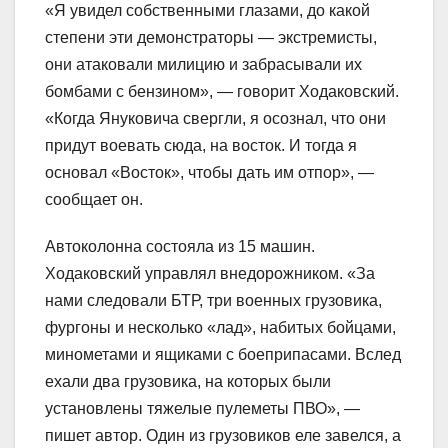
«Я увидел собственными глазами, до какой
степени эти демонстраторы — экстремисты,
они атаковали милицию и забрасывали их
бомбами с бензином», — говорит Ходаковский.
«Когда Януковича свергли, я осознал, что они
придут воевать сюда, на восток. И тогда я
основал «Восток», чтобы дать им отпор», —
сообщает он.
Автоколонна состояла из 15 машин.
Ходаковский управлял внедорожником. «За
нами следовали БТР, три военных грузовика,
фургоны и несколько «лад», набитых бойцами,
минометами и ящиками с боеприпасами. Вслед
ехали два грузовика, на которых были
установлены тяжелые пулеметы ПВО», —
пишет автор. Один из грузовиков еле завелся, а