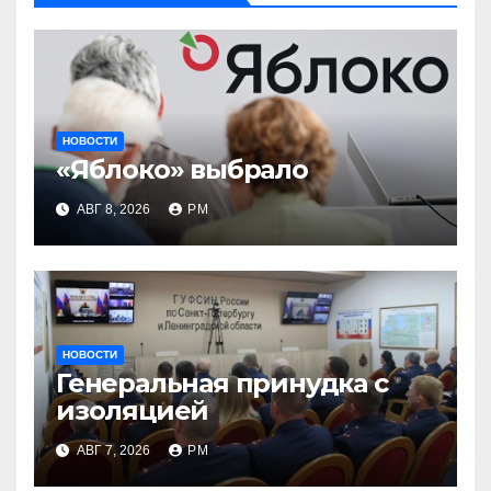
НОВОСТИ
«Яблоко» выбрало
АВГ 8, 2026
РМ
НОВОСТИ
Генеральная принудка с
изоляцией
АВГ 7, 2026
РМ