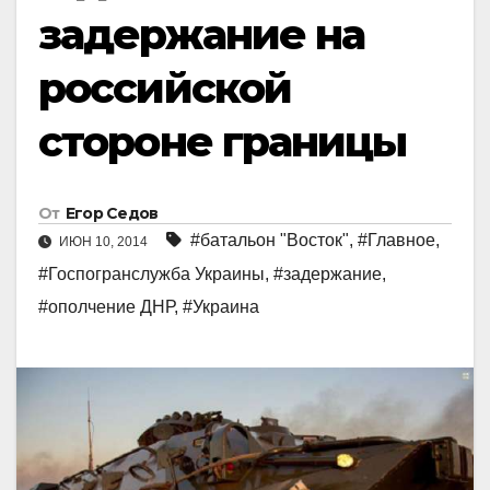
задержание на
российской
стороне границы
От
Егор Седов
#батальон "Восток"
,
#Главное
,
ИЮН 10, 2014
#Госпогранслужба Украины
,
#задержание
,
#ополчение ДНР
,
#Украинa