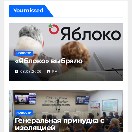
You missed
НОВОСТИ
«Яблоко» выбрало
08.08.2026
РМ
НОВОСТИ
Генеральная принудка с
изоляцией