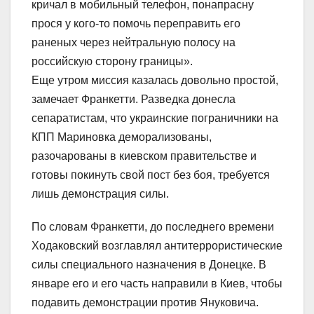
кричал в мобильный телефон, понапрасну
прося у кого-то помочь переправить его
раненых через нейтральную полосу на
российскую сторону границы».
Еще утром миссия казалась довольно простой,
замечает Франкетти. Разведка донесла
сепаратистам, что украинские пограничники на
КПП Мариновка деморализованы,
разочарованы в киевском правительстве и
готовы покинуть свой пост без боя, требуется
лишь демонстрация силы.
По словам Франкетти, до последнего времени
Ходаковский возглавлял антитеррористические
силы специального назначения в Донецке. В
январе его и его часть направили в Киев, чтобы
подавить демонстрации против Януковича.