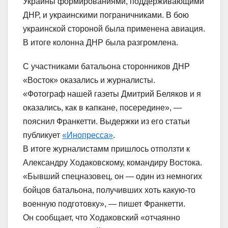
Украины формированиями, поддерживающими
ДНР, и украинскими пограничниками. В бою
украинской стороной была применена авиация.
В итоге колонна ДНР была разгромлена.
С участниками батальона сторонников ДНР
«Восток» оказались и журналисты.
«Фотограф нашей газеты Дмитрий Беляков и я
оказались, как в капкане, посередине», —
пояснил Франкетти. Выдержки из его статьи
публикует
«Инопресса»
.
В итоге журналистамм пришлось отползти к
Александру Ходаковскому, командиру Востока.
«Бывший спецназовец, он — один из немногих
бойцов батальона, получивших хоть какую-то
военную подготовку», — пишет Франкетти.
Он сообщает, что Ходаковский «отчаянно