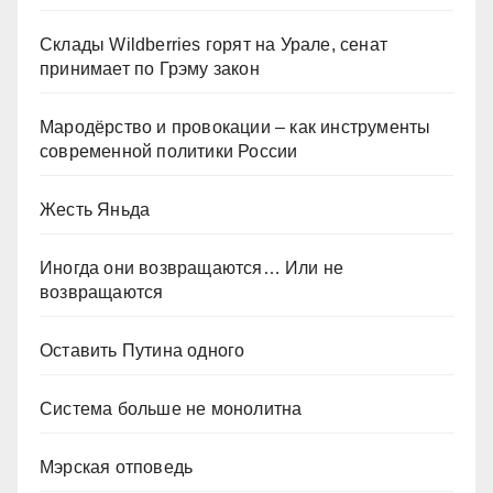
Склады Wildberries горят на Урале, сенат
принимает по Грэму закон
Мародёрство и провокации – как инструменты
современной политики России
Жесть Яньда
Иногда они возвращаются… Или не
возвращаются
Оставить Путина одного
Система больше не монолитна
Мэрская отповедь