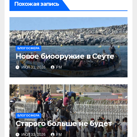
Похожая запись
БЛОГОСФЕРА
Новое биооружие в Сеуте
ИЮЛ 31, 2026
РМ
БЛОГОСФЕРА
Старого больше не будет
ИЮЛ 31, 2026
РМ