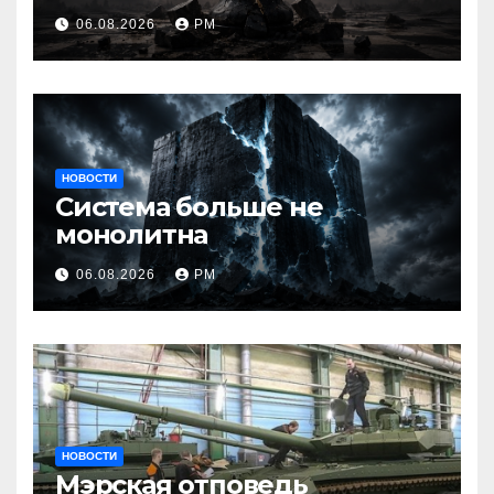
06.08.2026
РМ
НОВОСТИ
Система больше не
монолитна
06.08.2026
РМ
НОВОСТИ
Мэрская отповедь