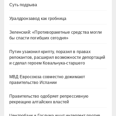
Суть подрыва
Уралдронзавод как гробница
Зеленский: «Противоракетные средства могли
бы спасти погибших сегодня»
Путин узаконил крипту, поразил в правах
релокантов, расширил возможности депортаций
и сделал героем Ковальчука-старшего
МВД Евросоюза совместно дожимают
правительство Испании
Правительство одобряет репрессивную
рекреацию алтайских властей
Центробанк и Госдума ищут интеллект против