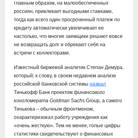
главным образом, на малообеспеченных
россиян, привлекает выгодными ставками,
тогда как всего один просроченный платеж по
кредиту автоматически увеличивает ее
настолько, что многие заемщики решают вовсе
не возвращать долг и обрекают себя на
встречи с коллекторами.
Известный биржевой аналитик Степан Демура,
который, к слову, в своем недавнем анализе
российской банковской системы
назвал
Тинькофф Банк проектом ф
инансов
ого
конгломерат
а
Goldman Sachs
Group, а самого
Тинькова – обычным фронтменом,
охарактеризовал работу учреждения как
«очень жесткую». Тем не менее, голые цифры
статистики свидетельствуют о финансовых