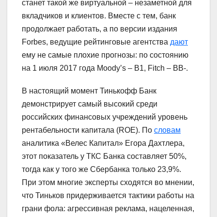
станет такой же виртуальной – незаметной для
вкладчиков и клиентов. Вместе с тем, банк
продолжает работать, а по версии издания
Forbes, ведущие рейтинговые агентства
дают
ему не самые плохие прогнозы: по состоянию
на 1 июля 2017 года Moody’s – B1, Fitch – BB-.
В настоящий момент Тинькофф Банк
демонстрирует самый высокий среди
российских финансовых учреждений уровень
рентабельности капитала (ROE). По
словам
аналитика «Велес Капитал» Егора Дахтлера,
этот показатель у ТКС Банка составляет 50%,
тогда как у того же Сбербанка только 23,9%.
При этом многие эксперты сходятся во мнении,
что Тиньков придерживается тактики работы на
грани фола: агрессивная реклама, нацеленная,