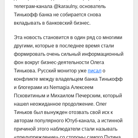
телеграм-канала @karaulny, основатель
Тинькофф банка не собирается снова
вкладывать в банковский бизнес.
Эта новость становится в один ряд со многими
другими, которые в последнее время стали
формировать очень сильный информационный
фон вокруг бизнес-деятельности Олега
Тинькова. Русский монитор уже
писал
о
конфликте между владельцем банка Тинькофф
и блогерами из Nemagia Алексеем
Псковитиным и Михаилом Печерским, который
нашел неожиданное продолжение. Олег
Тиньков был вынужден отозвать свой иск к
авторам популярного Ютуб-канала, а истинной
причиной этого наблюдатели стали называть
«предупреждение» со стороны самого Путина.