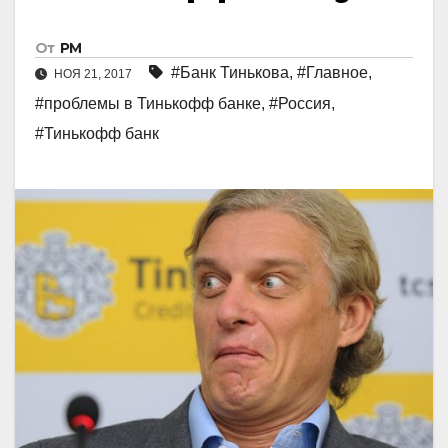
От
РМ
#Банк Тинькова
,
#Главное
,
НОЯ 21, 2017
#проблемы в Тинькофф банке
,
#Россия
,
#Тинькофф банк