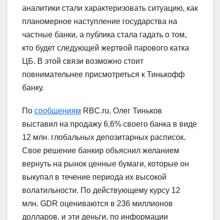
аналитики стали характеризовать ситуацию, как
планомерное наступление государства на
частные банки, а публика стала гадать о том,
кто будет следующей жертвой парового катка
ЦБ. В этой связи возможно стоит
повнимательнее присмотреться к Тинькофф
банку.
По
сообщениям
RBC.ru, Олег Тиньков
выставил на продажу 6,6% своего банка в виде
12 млн. глобальных депозитарных расписок.
Свое решение банкир объяснил желанием
вернуть на рынок ценные бумаги, которые он
выкупал в течение периода их высокой
волатильности. По действующему курсу 12
млн. GDR оцениваются в 236 миллионов
долларов, и эти деньги, по информации