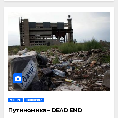
МНЕНИЕ
ЭКОНОМИКА
Путиномика – DEAD END