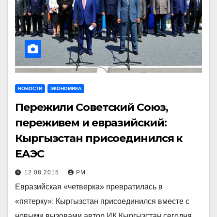
НОВОСТИ
ЭКОНОМИКА
Пережили Советский Союз,
переживем и евразийский:
Кыргызстан присоединился к
ЕАЭС
12.08.2015
РМ
Евразийская «четверка» превратилась в
«пятерку»: Кыргызстан присоединился вместе с
новыми вызовами автор ИК Кыргызстан сегодня