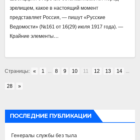
зрелищем, какое в настоящий момент
представляет Россия, — пишут «Русские
Ведомости» (№161 от 16(29) июля 1917 года). —
Крайние элементы…
Страницы:
«
1
...
8
9
10
11
12
13
14
...
28
»
ПОСЛЕДНИЕ ПУБЛИКАЦИИ
Генералы службы без тыла