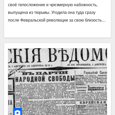
своё телосложение и чрезмерную набожность,
выпущена из тюрьмы. Угодила она туда сразу
после Февральской революции за свою близость…