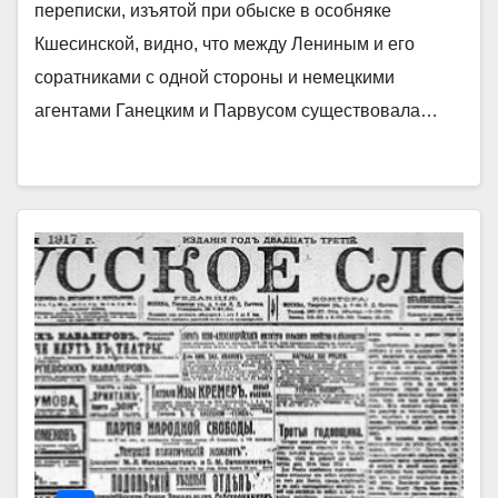
переписки, изъятой при обыске в особняке
Кшесинской, видно, что между Лениным и его
соратниками с одной стороны и немецкими
агентами Ганецким и Парвусом существовала…