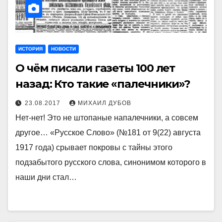
ИСТОРИЯ
НОВОСТИ
О чём писали газеты 100 лет
назад: Кто такие «палечники»?
23.08.2017
МИХАИЛ ДУБОВ
Нет-нет! Это не штопаные напалечники, а совсем
другое… «Русское Слово» (№181 от 9(22) августа
1917 года) срывает покровы с тайны этого
подзабытого русского слова, синонимом которого в
наши дни стал…