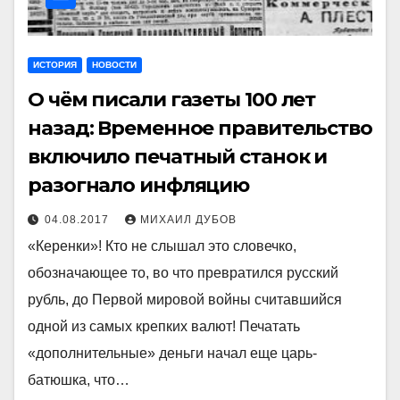
ИСТОРИЯ
НОВОСТИ
О чём писали газеты 100 лет
назад: Временное правительство
включило печатный станок и
разогнало инфляцию
04.08.2017
МИХАИЛ ДУБОВ
«Керенки»! Кто не слышал это словечко,
обозначающее то, во что превратился русский
рубль, до Первой мировой войны считавшийся
одной из самых крепких валют! Печатать
«дополнительные» деньги начал еще царь-
батюшка, что…