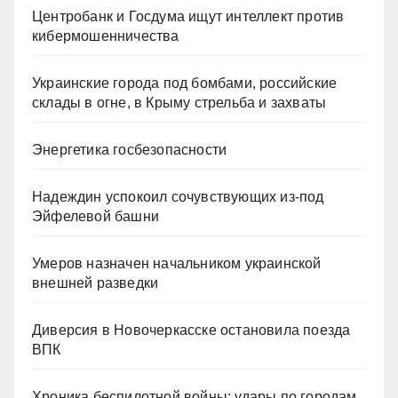
Центробанк и Госдума ищут интеллект против
кибермошенничества
Украинские города под бомбами, российские
склады в огне, в Крыму стрельба и захваты
Энергетика госбезопасности
Надеждин успокоил сочувствующих из-под
Эйфелевой башни
Умеров назначен начальником украинской
внешней разведки
Диверсия в Новочеркасске остановила поезда
ВПК
Хроника беспилотной войны: удары по городам,