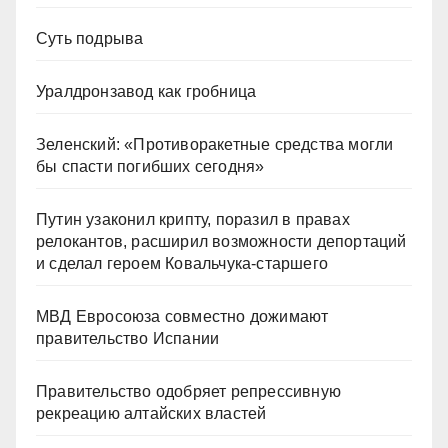
Суть подрыва
Уралдронзавод как гробница
Зеленский: «Противоракетные средства могли
бы спасти погибших сегодня»
Путин узаконил крипту, поразил в правах
релокантов, расширил возможности депортаций
и сделал героем Ковальчука-старшего
МВД Евросоюза совместно дожимают
правительство Испании
Правительство одобряет репрессивную
рекреацию алтайских властей