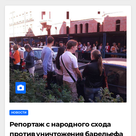
НОВОСТИ
Репортаж с народного схода
против уничтожения барельефа