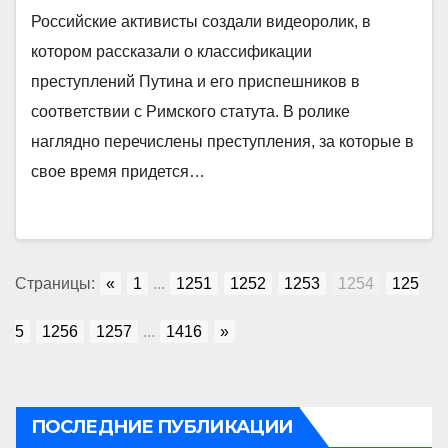
Российские активисты создали видеоролик, в
котором рассказали о классификации
преступлений Путина и его приспешников в
соответствии с Римского статута. В ролике
наглядно перечислены преступления, за которые в
свое время придется…
Страницы:
«
1
...
1251
1252
1253
1254
125
5
1256
1257
...
1416
»
ПОСЛЕДНИЕ ПУБЛИКАЦИИ