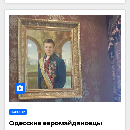
НОВОСТИ
Одесские евромайдановцы