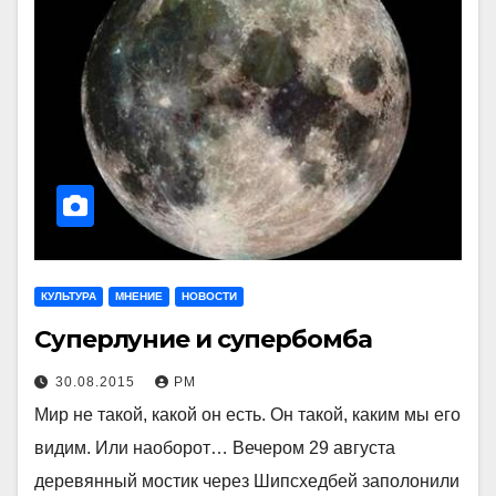
КУЛЬТУРА
МНЕНИЕ
НОВОСТИ
Суперлуние и супербомба
30.08.2015
РМ
Мир не такой, какой он есть. Он такой, каким мы его
видим. Или наоборот… Вечером 29 августа
деревянный мостик через Шипсхедбей заполонили