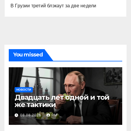
В Грузии третий блэкаут за две недели
You missed
НОВОСТИ
Двадцать лет одной и той
же тактики
08.08.2026
РМ