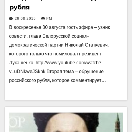
рубля
29.08.2015
РМ
В воскресенье 30 августа гость эфира – узник
совести, глава Белорусской социал-
демократической партии Николай Статкевич,
которого только что помиловал президент
Лукашенко. http://www.youtube.com/watch?
v=uDNkweJSkhk Вторая тема – обрушение
российского рубля, которое комментирует…