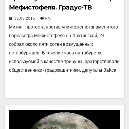
Мефистофеля. Градус-ТВ
31.08.2015
РМ
Митинг протеста против уничтожения знаменитого
барельефа Мефистофеля на Лахтинской, 24
собрал около пяти сотен возмущённых
петербуржцев. В течение часа на табуретке,
используемой в качестве трибуны, ораторствовали
общественники- градозащитники, депутаты ЗаКса,
…