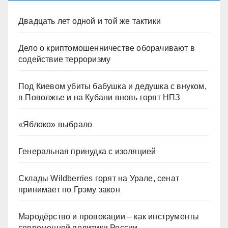
Двадцать лет одной и той же тактики
Дело о криптомошенничестве оборачивают в
содействие терроризму
Под Киевом убиты бабушка и дедушка с внуком,
в Поволжье и на Кубани вновь горят НПЗ
«Яблоко» выбрало
Генеральная принудка с изоляцией
Склады Wildberries горят на Урале, сенат
принимает по Грэму закон
Мародёрство и провокации – как инструменты
современной политики России