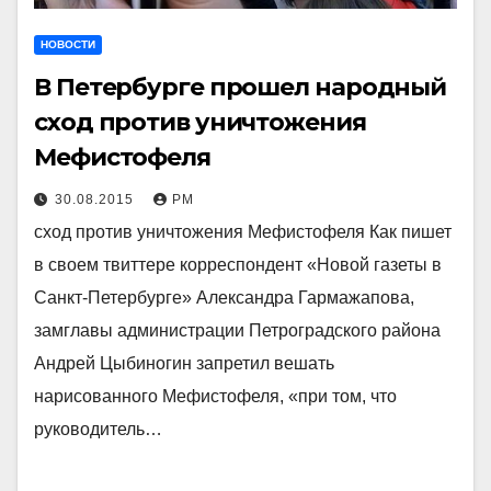
НОВОСТИ
В Петербурге прошел народный
сход против уничтожения
Мефистофеля
30.08.2015
РМ
сход против уничтожения Мефистофеля Как пишет
в своем твиттере корреспондент «Новой газеты в
Санкт-Петербурге» Александра Гармажапова,
замглавы администрации Петроградского района
Андрей Цыбиногин запретил вешать
нарисованного Мефистофеля, «при том, что
руководитель…